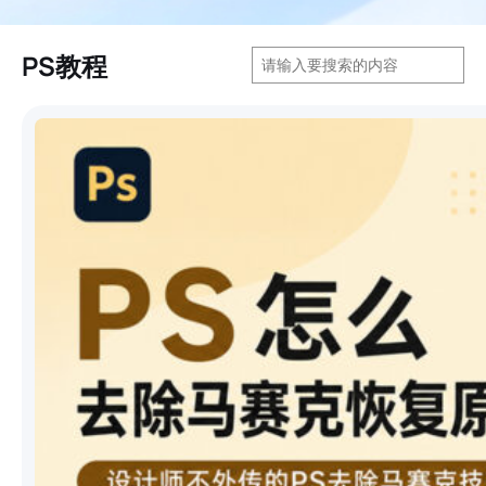
搜
PS教程
索