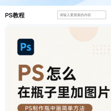
搜
PS教程
索