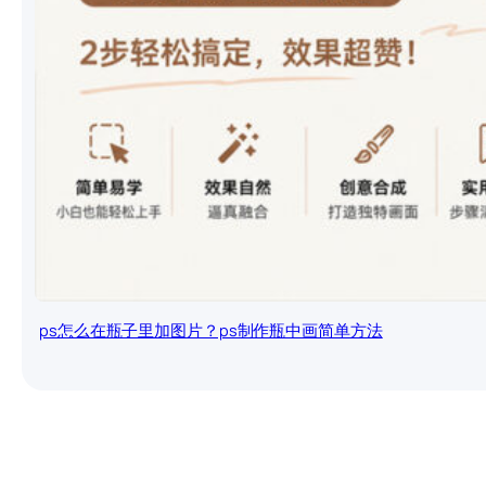
ps怎么在瓶子里加图片？ps制作瓶中画简单方法