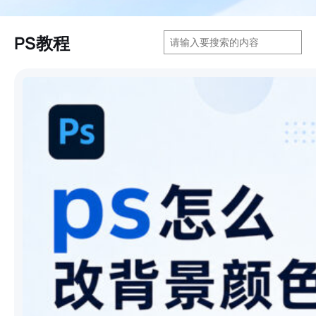
搜
PS教程
索