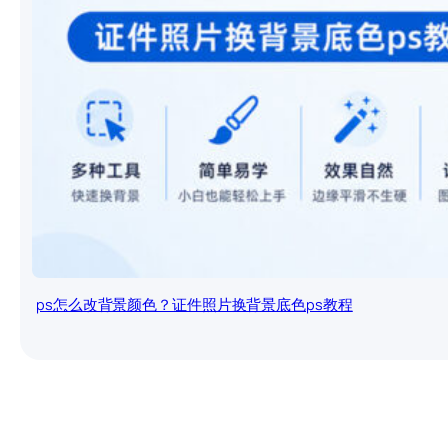
ps怎么改背景颜色？证件照片换背景底色ps教程