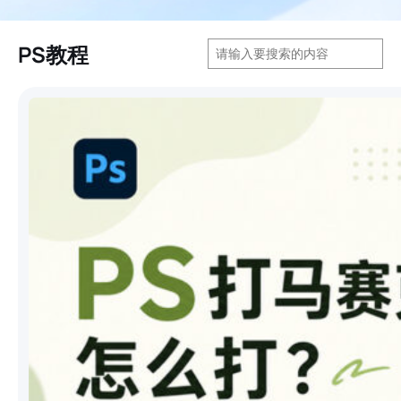
搜
PS教程
索