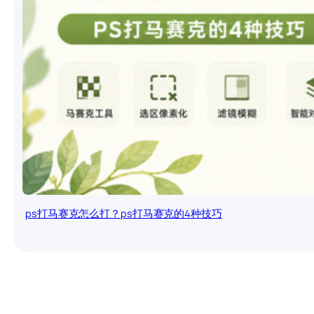
ps打马赛克怎么打？ps打马赛克的4种技巧