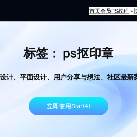
首页
会员
PS教程
标签：
ps抠印章
I电商设计、平面设计、用户分享与想法、社区最
立即使用StartAI