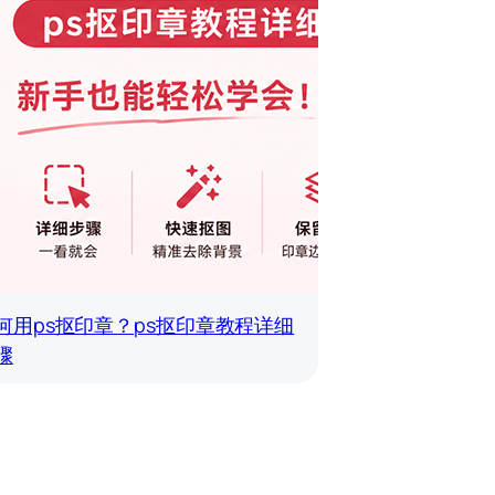
何用ps抠印章？ps抠印章教程详细
骤