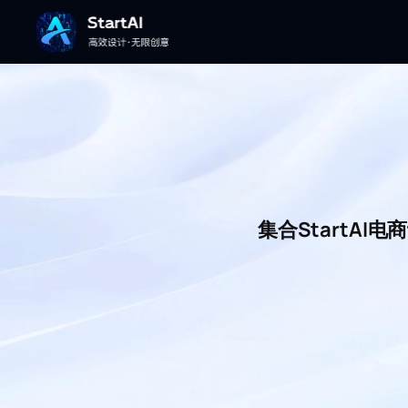
集合StartA