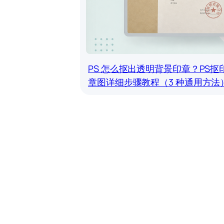
PS 怎么抠出透明背景印章？PS抠
章图详细步骤教程（3 种通用方法