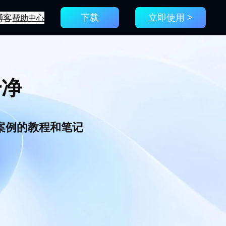
博客
帮助中心
下载
立即使用 >
干净
新案例的教程和笔记