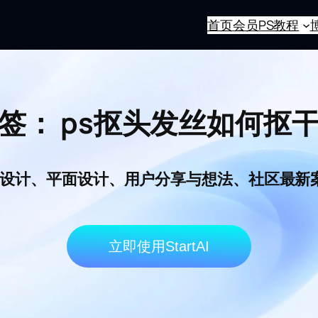
首页
会员
PS教程
签：
ps抠头发丝如何抠
I电商设计、平面设计、用户分享与想法、社区最
立即使用StartAI