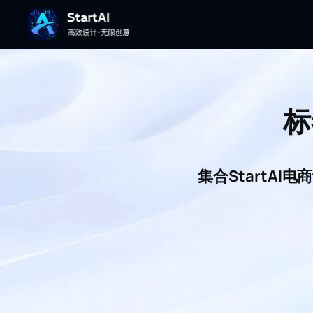
标
集合StartA