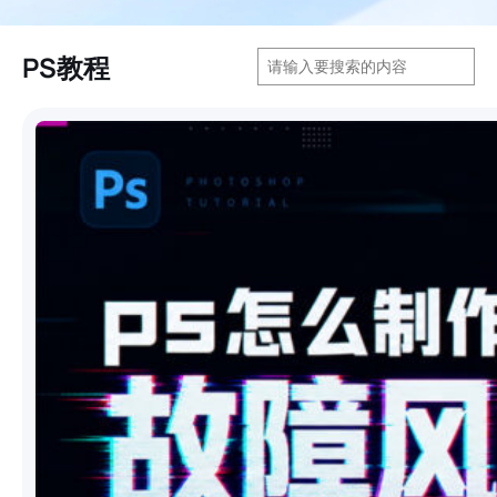
搜
PS教程
索