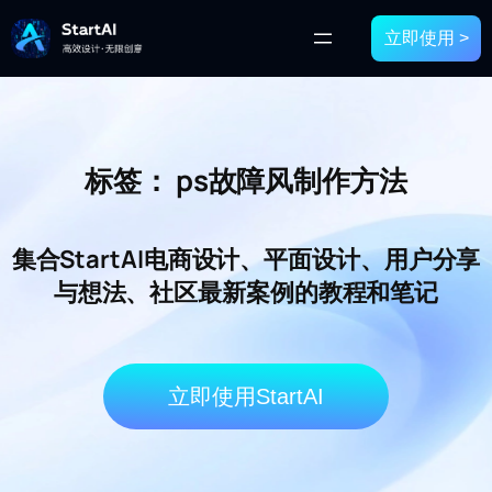
立即使用 >
标签：
ps故障风制作方法
集合StartAI电商设计、平面设计、用户分享
与想法、社区最新案例的教程和笔记
立即使用StartAI