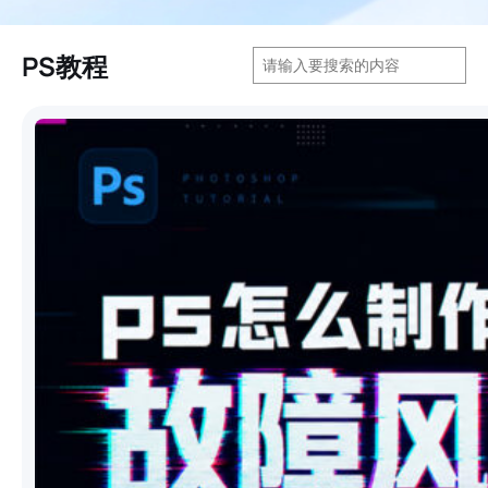
搜
PS教程
索