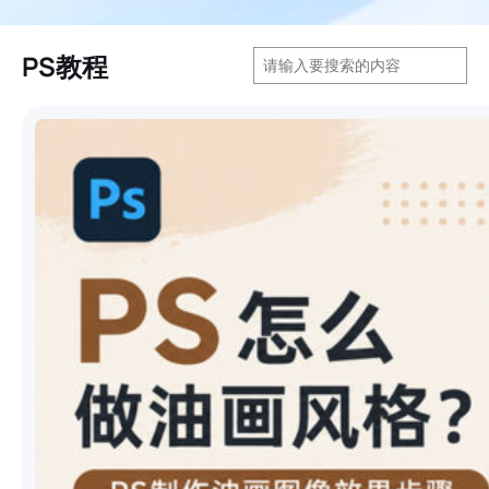
搜
PS教程
索