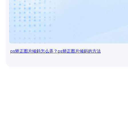
ps矫正图片倾斜怎么弄？ps矫正图片倾斜的方法