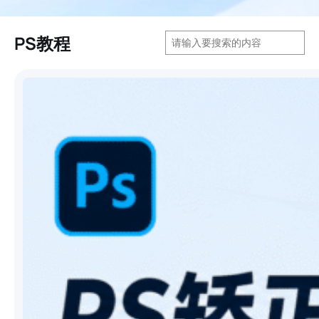
搜
PS教程
索