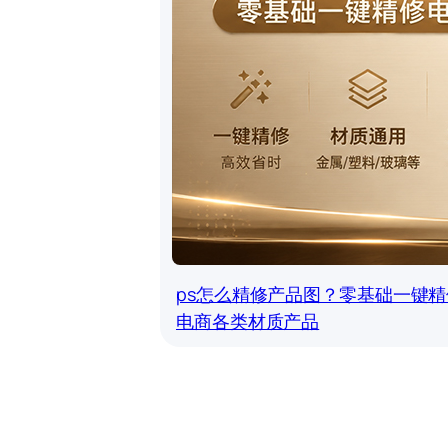
ps怎么精修产品图？零基础一键精
电商各类材质产品