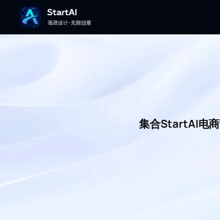
集合StartA