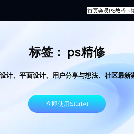
首页
会员
PS教程
标签：
ps精修
I电商设计、平面设计、用户分享与想法、社区最
立即使用StartAI