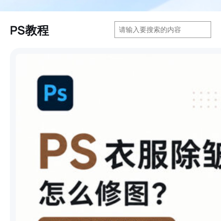
搜
PS教程
索