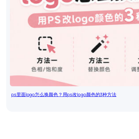
ps里面logo怎么换颜色？用ps改logo颜色的3种方法