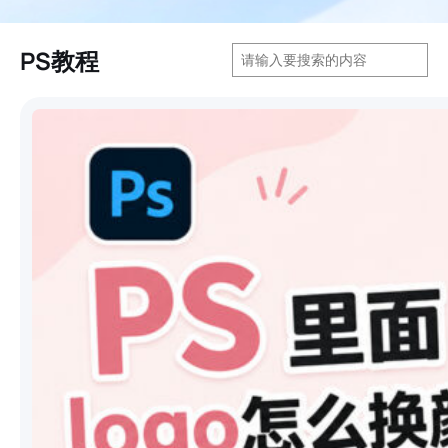
搜
PS教程
索