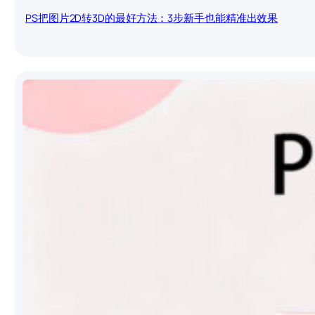
PS把图片2D转3D的最好方法：3步新手也能精准出效果