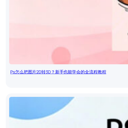
Ps怎么把图片2D转3D？新手也能学会的全流程教程