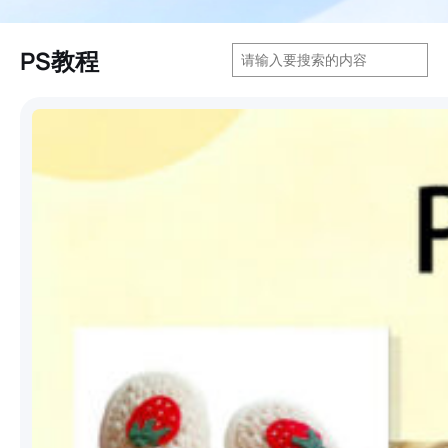
搜
PS教程
索