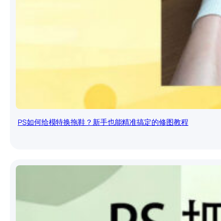
PS如何给模特换拖鞋？新手也能精准搞定的修图教程