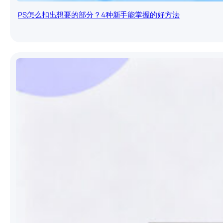
PS怎么扣出想要的部分？4种新手能掌握的好方法