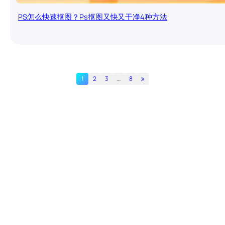
PS怎么快速抠图？Ps抠图又快又干净4种方法
»
1
2
3
…
8