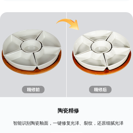
陶瓷精修
智能识别陶瓷釉面，一键修复光泽、裂纹，还原细腻光泽