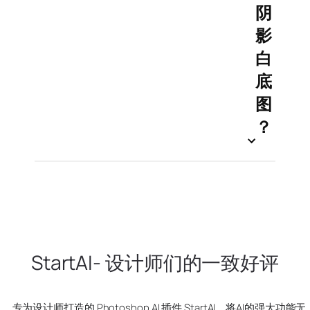
阴
影
白
底
图
？
StartAI- 设计师们的一致好评
专为设计师打造的 Photoshop AI 插件 StartAI，将AI的强大功能无