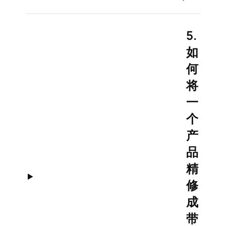
5.
如
何
将
一
个
产
品
精
修
成
带