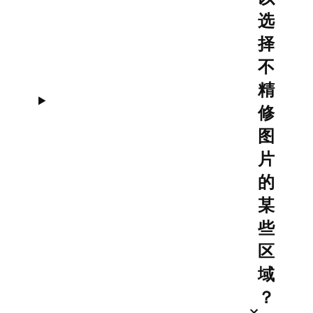
选
择
不
精
修
图
片
的
某
些
区
域
？