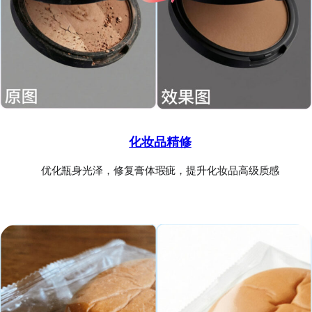
化妆品精修
优化瓶身光泽，修复膏体瑕疵，提升化妆品高级质感