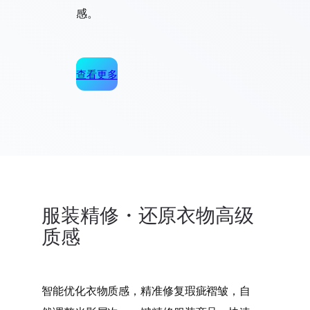
感。
查看更多
服装精修・还原衣物高级
质感
智能优化衣物质感，精准修复瑕疵褶皱，自