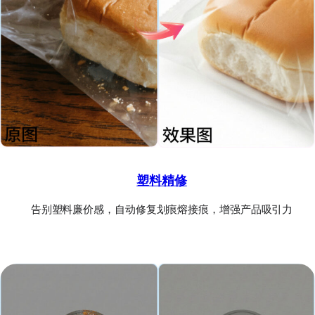
塑料精修
告别塑料廉价感，自动修复划痕熔接痕，增强产品吸引力