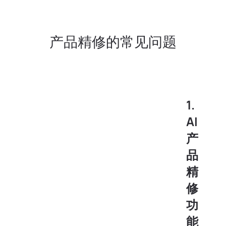
产品精修的常见问题
1.
AI
产
品
精
修
功
能