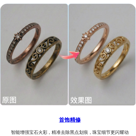
首饰精修
智能增强宝石火彩，精准去除黑点划痕，珠宝细节更闪耀动