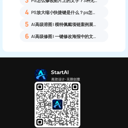
3
PS怎么修改图片上的文字？3种无痕改字方法，新手也能搞定
4
PS放大缩小快捷键是什么？ps怎么把图片拉大拉小？
5
AI高级溶图 | 模特佩戴项链案例展示
6
AI高级修图 | 一键修改海报中的文字