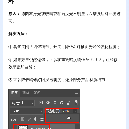
料
原因：
原图本身光线较暗或釉面反光不明显，AI增强后对比度过
高。
解决方法：
① 尝试关闭「增强细节」开关，降低AI对釉面光泽的强化程度；
② 如果效果仍然偏强，可以将重绘幅度调低至0.2-0.3，让精修
效果更加自然；
③ 可以降低精修好图层透明度，还原部分产品材质细节