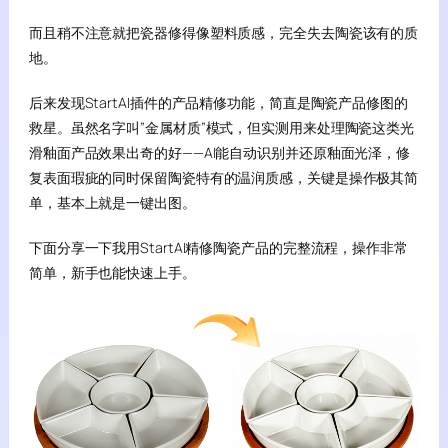
而且稍不注意就把瓷器修得像塑料质感，完全失去陶瓷该有的质
地。
后来发现StartAI插件的产品精修功能，简直是陶瓷产品修图的
救星。虽然名字叫”金属材质”模式，但实测用来处理陶瓷这类光
滑釉面产品效果出奇的好——AI能自动识别并还原釉面光泽，修
复表面瑕疵的同时保留陶瓷特有的温润质感，关键是操作极其简
单，基本上就是一键出图。
下面分享一下我用StartAI精修陶瓷产品的完整流程，操作非常
简单，新手也能快速上手。