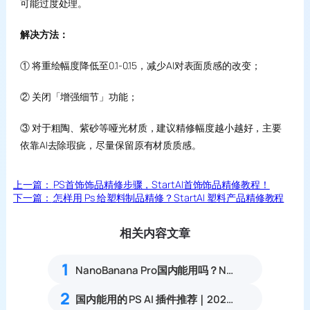
可能过度处理。
解决方法：
① 将重绘幅度降低至0.1-0.15，减少AI对表面质感的改变；
② 关闭「增强细节」功能；
③ 对于粗陶、紫砂等哑光材质，建议精修幅度越小越好，主要
依靠AI去除瑕疵，尽量保留原有材质质感。
上一篇：
PS首饰饰品精修步骤，StartAI首饰饰品精修教程！
下一篇：
怎样用 Ps 给塑料制品精修？StartAI 塑料产品精修教程
相关内容文章
1
NanoBanana Pro国内能用吗？Nano banana使用教程
2
国内能用的 PS AI 插件推荐｜2026 4款AI插件最新实测