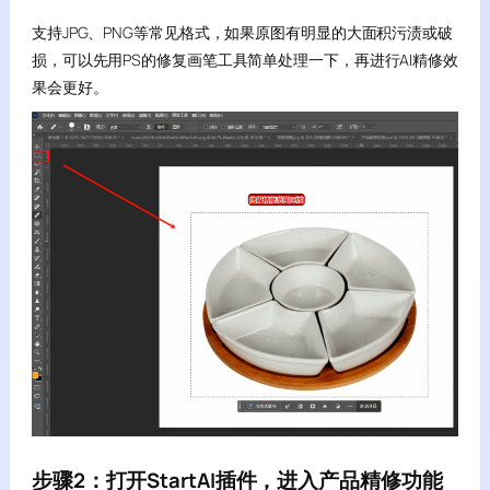
支持JPG、PNG等常见格式，如果原图有明显的大面积污渍或破
损，可以先用PS的修复画笔工具简单处理一下，再进行AI精修效
果会更好。
步骤2：打开StartAI插件，进入产品精修功能