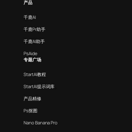
产品
千鹿AI
千鹿Pr助手
千鹿AI助手
PsAide
专题广场
StartAI教程
StartAI提示词库
产品精修
Ps抠图
Nano Banana Pro