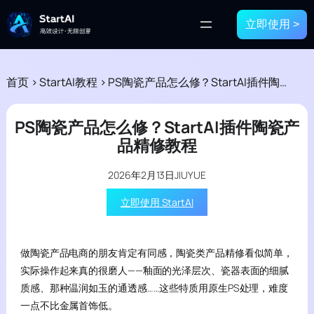
立即使用 >
首页
>
StartAI教程
>
PS陶瓷产品怎么修？StartAI插件陶瓷产品精修教程
PS陶瓷产品怎么修？StartAI插件陶瓷产
品精修教程
2026年2月13日
JIUYUE
立即使用 StartAI
做陶瓷产品电商的朋友肯定有同感，陶瓷类产品精修看似简单，
实际操作起来真的很磨人——釉面的光泽层次、瓷器表面的细腻
质感、那种温润如玉的通透感……这些特质用原生PS处理，难度
一点不比金属首饰低。