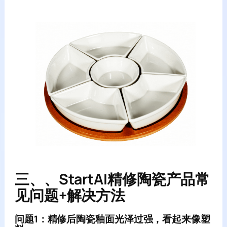
三、、StartAI精修陶瓷产品常
见问题+解决方法
问题1：精修后陶瓷釉面光泽过强，看起来像塑