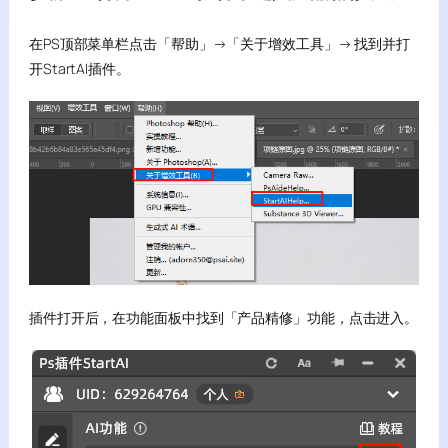
在PS顶部菜单栏点击「帮助」→「关于增效工具」→ 找到并打
开StartAI插件。
插件打开后，在功能面板中找到「产品精修」功能，点击进入。