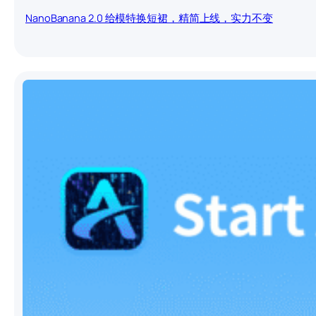
NanoBanana 2.0 给模特换短裙，精简上线，实力不变