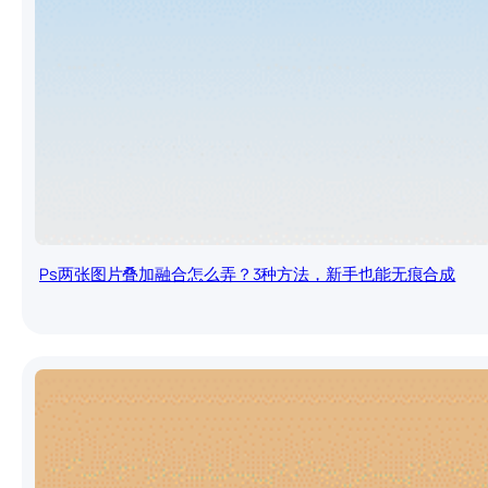
Ps两张图片叠加融合怎么弄？3种方法，新手也能无痕合成