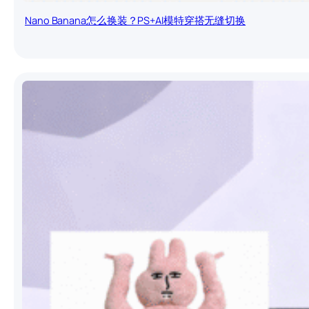
Nano Banana怎么换装？PS+AI模特穿搭无缝切换