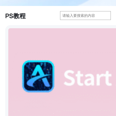
搜
PS教程
索