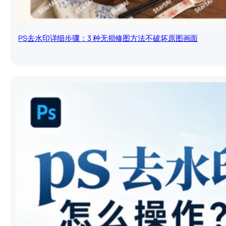
PS去水印详细步骤：3 种无损修图方法不破坏原图画面