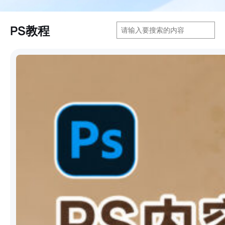
搜
PS教程
索