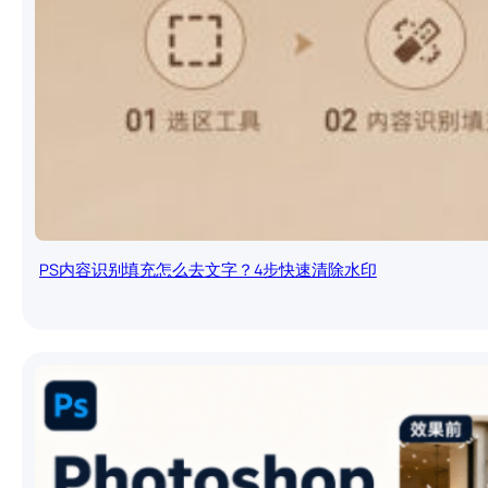
PS内容识别填充怎么去文字？4步快速清除水印