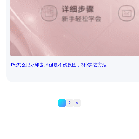
Ps怎么把水印去掉但是不伤原图，3种实战方法
»
1
2