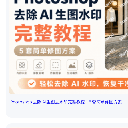
Photoshop 去除 AI 生图去水印完整教程，5 套简单修图方案