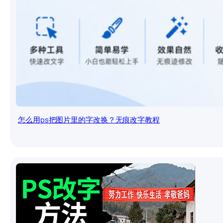
怎么用ps把图片里的字改换？无痕改字教程