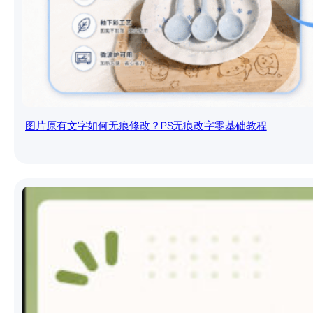
图片原有文字如何无痕修改？PS无痕改字零基础教程