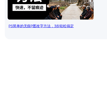
PS简单的无痕P图改字方法，3步轻松搞定