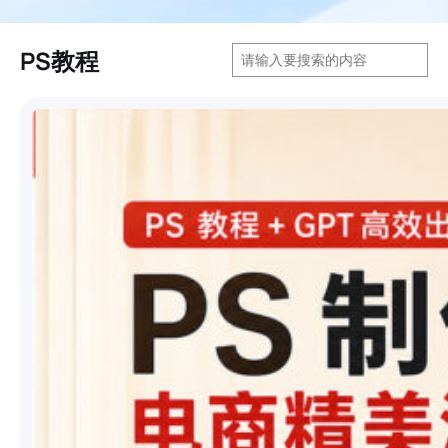
搜
PS教程
索