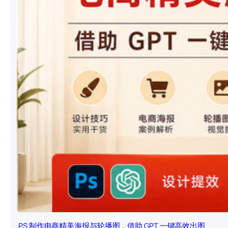
PS 制作电商精美海报与轮播图，借助 GPT 一键高效出图