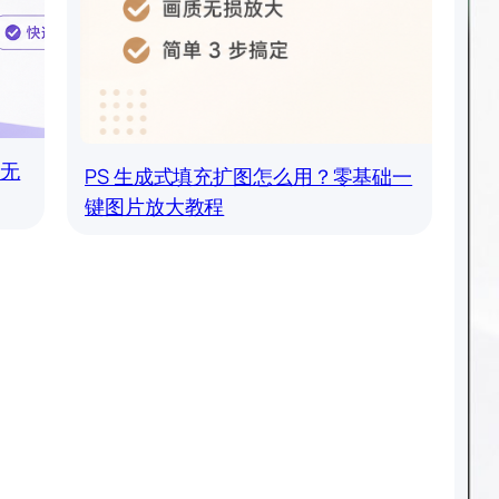
础无
PS 生成式填充扩图怎么用？零基础一
键图片放大教程