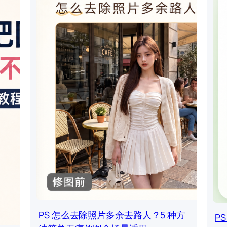
PS 怎么去除照片多余去路人？5 种方
P