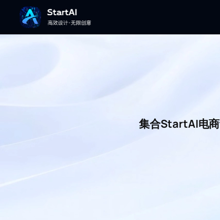
集合StartA