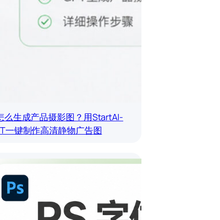
I怎么生成产品摄影图？用StartAI-
PT一键制作高清静物广告图