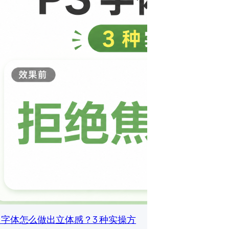
S 字体怎么做出立体感？3 种实操方