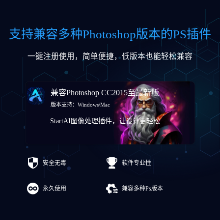
支持兼容多种Photoshop版本的PS插件
一键注册使用，简单便捷，低版本也能轻松兼容
兼容Photoshop CC2015至最新版
版本支持：Windows/Mac
StartAI图像处理插件，让设计更轻松
安全无毒
软件专业性
永久使用
兼容多种Ps版本