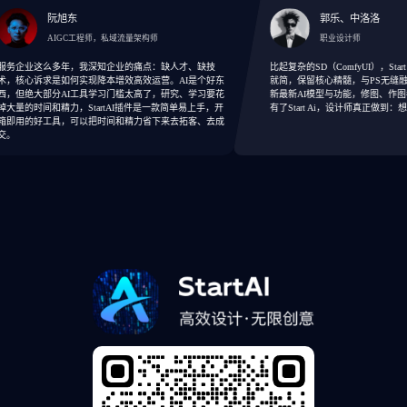
阮旭东
郭乐、中洛洛
AIGC工程师，私域流量架构师
职业设计师
业这么多年，我深知企业的痛点：缺人才、缺技
比起复杂的SD（ComfyUI），Start Ai
心诉求是如何实现降本增效高效运营。AI是个好东
就简，保留核心精髓，与PS无缝融合。
绝大部分AI工具学习门槛太高了，研究、学习要花
新最新AI模型与功能，修图、作图都能
的时间和精力，StartAI插件是一款简单易上手，开
有了Start Ai，设计师真正做到：想得
的好工具，可以把时间和精力省下来去拓客、去成