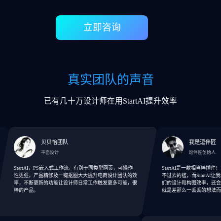
立即咨询
真实团队的声音
已有几十万设计师在用StartAI提升效率
贝贝怡团队
我是逗伴匠
平面设计
逗伴匠创始人
StartAI，PS嵌入式工作流，有别于同类型网页，可操作
StartAI是一款相当棒插件！对于
性更强，产品精修及一键抠图大大提升电商设计团队的效
不过去的槛，而StartAI让我们
率，不断更新的功能让设计师日常工作触发更多可能，很
们的设计和构图效率，还会提供
棒的产品。
就是差那么一丢丢的想法而已。