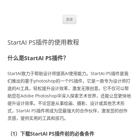
跳
菜单
至
正
文
StartAI PS插件的使用教程
什么是StartAI PS插件？
StartAI致力于帮助设计师提高AI使用能力。StartAI-PS插件是我
们推出的基于photoshop的一个PS插件，它是一款专为设计师打
造的AI工具，轻松提升设计效率，激发无限创意。它不仅可以帮
助您在Adobe Photoshop中深入探索艺术世界，还能让您更快地
提升设计效率。不论您是从事绘画、摄影、设计或其他艺术形
式，StartAI PS插件将成为您最强大的合作伙伴，激发您的创作
灵感，提供实用的工具和技巧。
（1）下载StartAI PS插件前的必备
条件