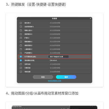
3、热键触发（设置-快捷键-设置快捷键）
4、拖动图层/分组/从画布拖动至素材库窗口添加