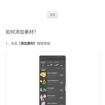
跳
菜单
至
正
文
如何添加素材？
1、点击【
添加素材
】按钮添加