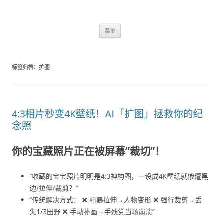
跳
菜单
至
正
文
标签归档：
扩图
4:3相片秒变4K壁纸！AI「扩图」拯救你的纪
念照
你的宝藏照片正在被屏幕”裁切”！
“收藏的宝宝照片明明是4:3神构图，一设成4K壁纸就惨遭黑
边/拉伸/裁剪？”
“传统解决方式： ❌ 粗暴拉伸→人物变形 ❌ 强行裁剪→丢
失1/3田野 ❌ 手动补画→手残党当场崩溃”