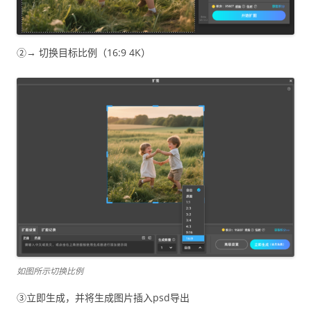
②→ 切换目标比例（16:9 4K）
如图所示切换比例
③立即生成，并将生成图片插入psd导出