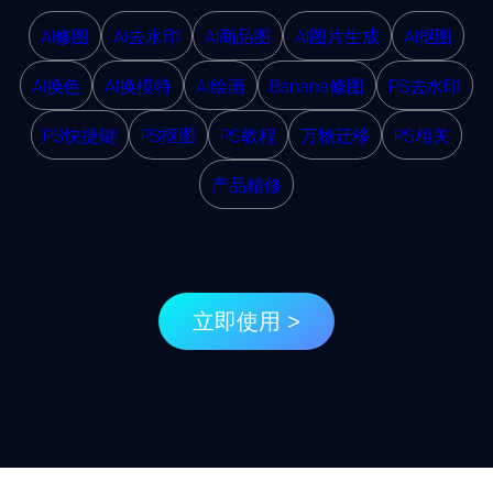
AI修图
AI去水印
AI商品图
AI图片生成
AI抠图
AI换色
AI换模特
AI绘画
Banana修图
PS去水印
PS快捷键
PS抠图
PS教程
万物迁移
PS相关
产品精修
立即使用 >