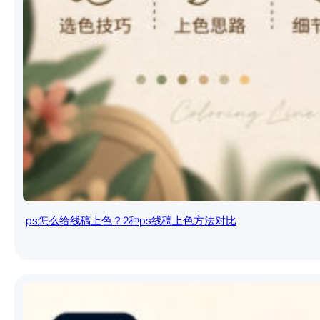
ps怎么给线稿上色？2种ps线稿上色方法对比