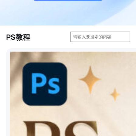
搜
PS教程
索