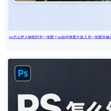
ps怎么把人物抠到另一张图？ps如何将图片嵌入另一张图并融