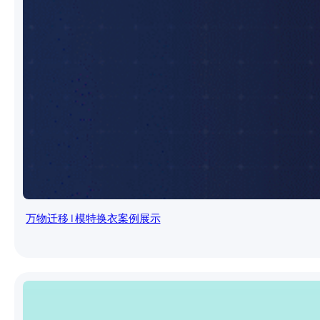
万物迁移 | 模特换衣案例展示