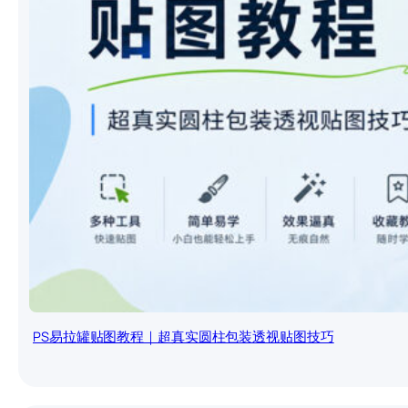
PS易拉罐贴图教程｜超真实圆柱包装透视贴图技巧