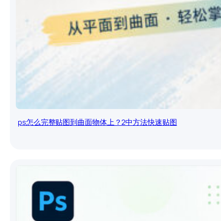
ps怎么完整贴图到曲面物体上？2中方法快速贴图