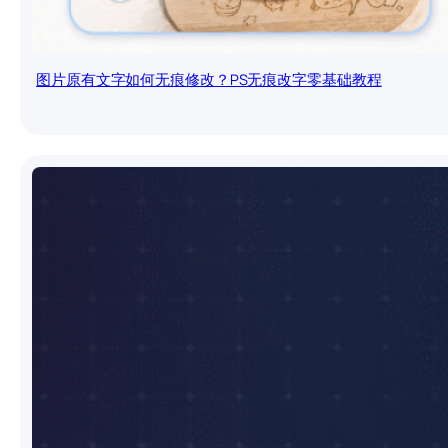
图片原有文字如何无痕修改？PS无痕改字零基础教程