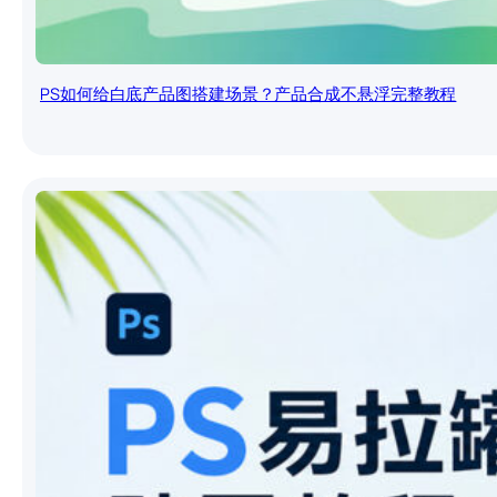
PS如何给白底产品图搭建场景？产品合成不悬浮完整教程