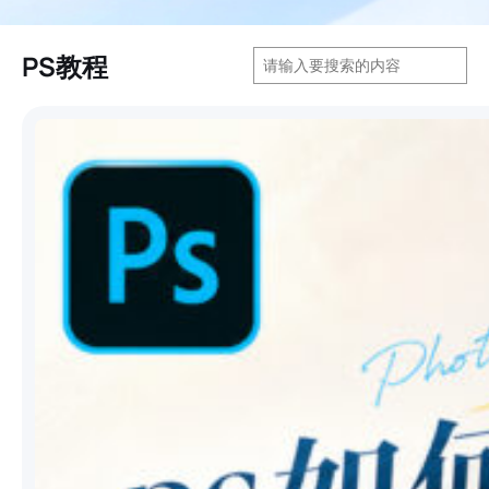
搜
PS教程
索