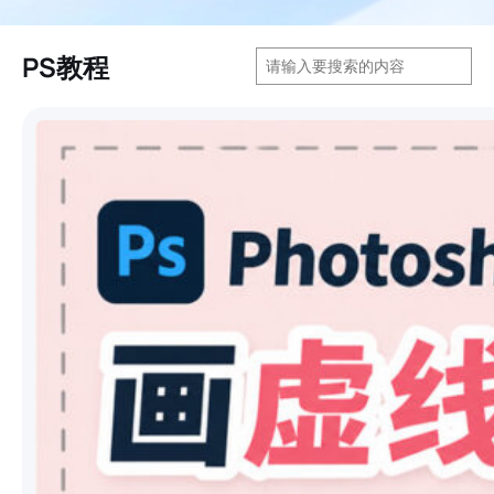
搜
PS教程
索