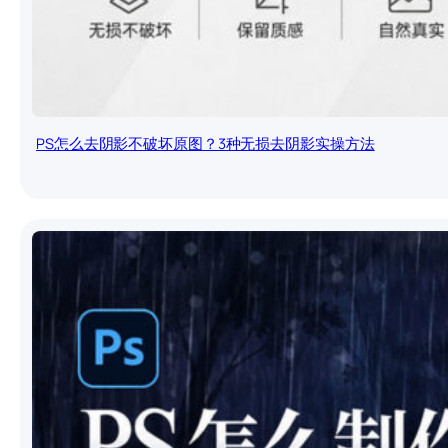
PS怎么去阴影不破坏原图？3种无损去阴影实操方法