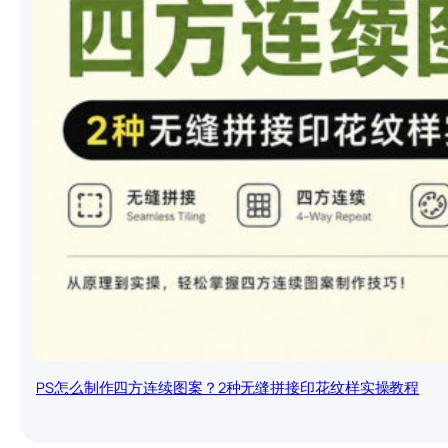
PS怎么制作四方连续图案？2种无缝拼接印花纹样实操教程