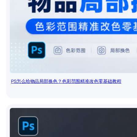
PS怎么给物品局部换色？色彩范围精准改色零基础教程