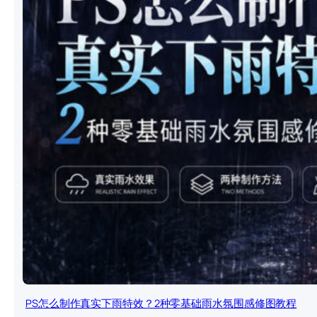
PS怎么制作真实下雨特效？2种零基础雨水氛围感修图教程