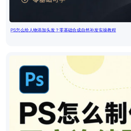
PS怎么给人物添加头发？零基础合成自然补发实操教程