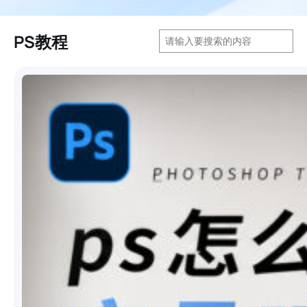
搜
PS教程
索