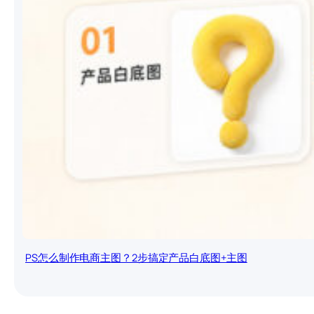
PS怎么制作电商主图？2步搞定产品白底图+主图