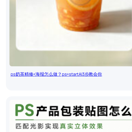
ps奶茶精修+海报怎么做？ps+startAI3步教会你