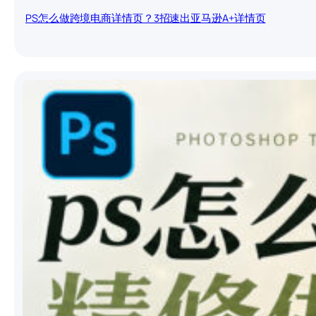
PS怎么做跨境电商详情页？3招速出亚马逊A+详情页