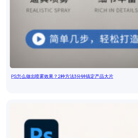
PS怎么做出喷雾效果？2种方法3分钟搞定产品大片