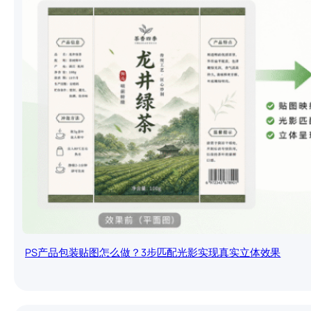
PS产品包装贴图怎么做？3步匹配光影实现真实立体效果