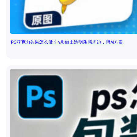
PS亚克力效果怎么做？4步做出透明质感周边，附AI方案