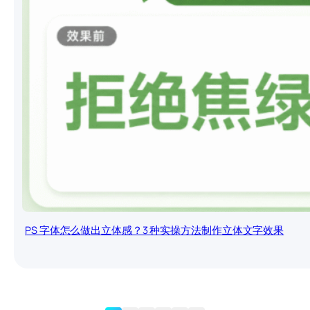
PS 字体怎么做出立体感？3 种实操方法制作立体文字效果