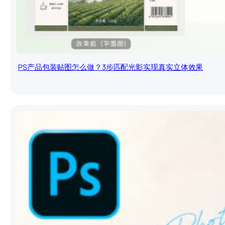
PS产品包装贴图怎么做？3步匹配光影实现真实立体效果