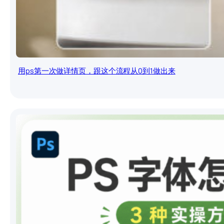
用ps第一次做详情页，跟这个流程从0到1做出来