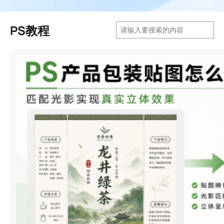
搜
PS教程
索