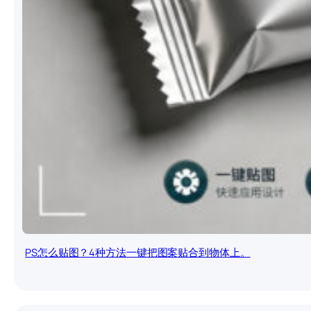
PS怎么贴图？4种方法一键把图案贴合到物体上。