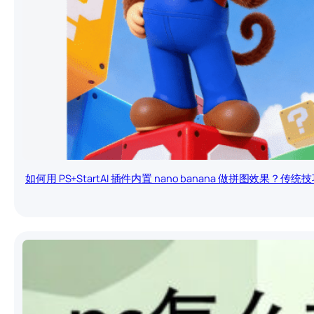
如何用 PS+StartAI 插件内置 nano banana 做拼图效果？传统技