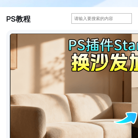
搜
PS教程
索