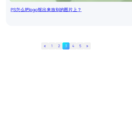
PS怎么把logo抠出来放别的图片上？
«
»
1
2
3
4
5