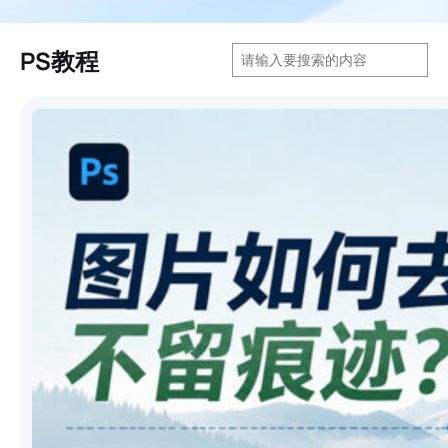
搜
PS教程
索