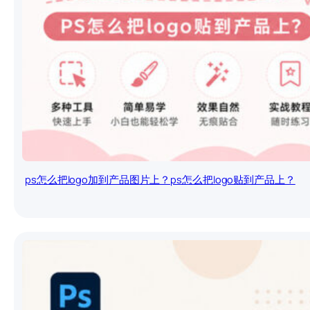
ps怎么把logo加到产品图片上？ps怎么把logo贴到产品上？