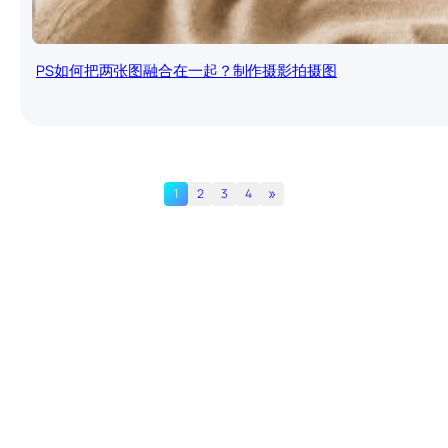
PS如何把两张图融合在一起？制作摄影拍摄图
»
1
2
3
4