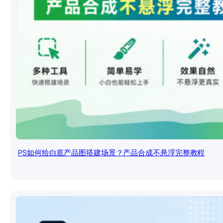
PS如何给白底产品图搭建场景？产品合成不悬浮完整教程