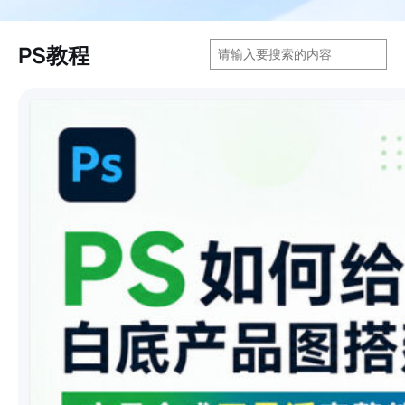
搜
PS教程
索