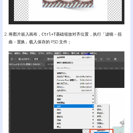
将图片嵌入画布，
基础缩放对齐位置，执行「滤镜 – 扭
Ctrl+T
曲 – 置换」载入保存的 PSD 文件；