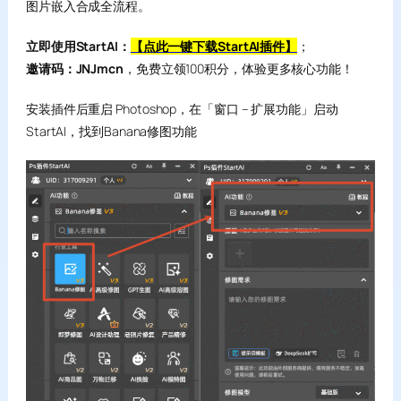
图片嵌入合成全流程。
立即使用StartAI：
【点此一键下载StartAI插件】
；
邀请码：JNJmcn
，免费立领100积分，体验更多核心功能！
安装插件后重启 Photoshop，在「窗口 – 扩展功能」启动
StartAI，找到Banana修图功能