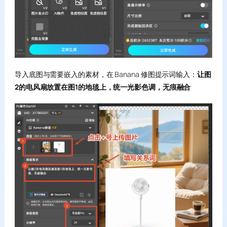
导入底图与需要嵌入的素材，在 Banana 修图提示词输入：
让图
2的电风扇放置在图1的地毯上，统一光影色调，无痕融合