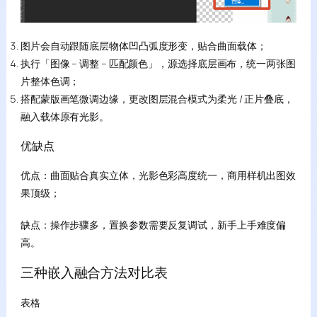
图片会自动跟随底层物体凹凸弧度形变，贴合曲面载体；
执行「图像 – 调整 – 匹配颜色」，源选择底层画布，统一两张图
片整体色调；
搭配蒙版画笔微调边缘，更改图层混合模式为柔光 / 正片叠底，
融入载体原有光影。
优缺点
优点：曲面贴合真实立体，光影色彩高度统一，商用样机出图效
果顶级；
缺点：操作步骤多，置换参数需要反复调试，新手上手难度偏
高。
三种嵌入融合方法对比表
表格