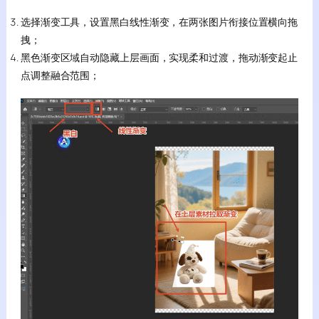
选择渐变工具，设置黑白线性渐变，在两张图片衔接位置横向拖
拽；
黑色渐变区域自动隐藏上层画面，实现柔和过渡，拖动渐变起止
点调整融合范围；