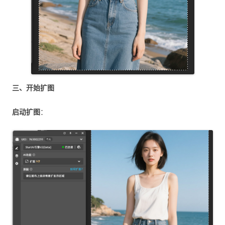
三、开始扩图
启动扩图
：