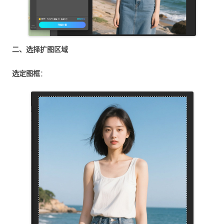
二、选择扩图区域
选定图框
：