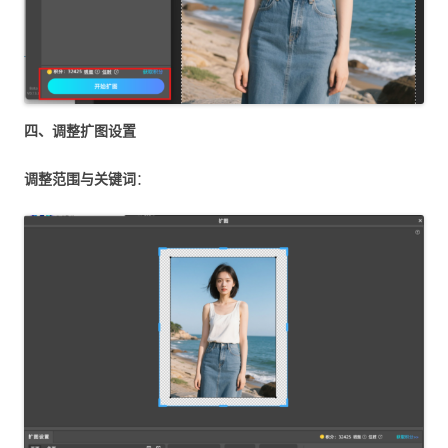
四、调整扩图设置
调整范围与关键词
：