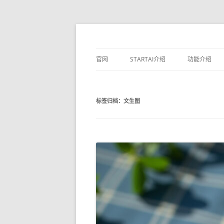
官网
STARTAI介绍
功能介绍
素材库
标签归档：
文生图
文生图
生成相似图
局部重绘
线稿上色
无损放大