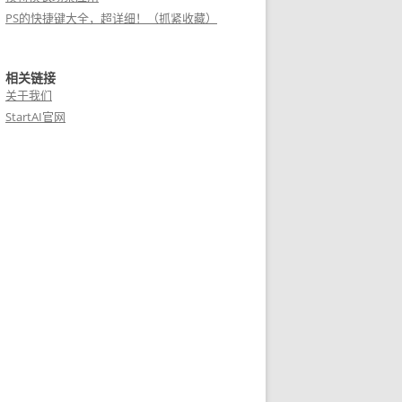
PS的快捷键大全，超详细！（抓紧收藏）
相关链接
关于我们
StartAI官网