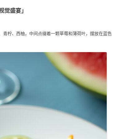
视觉盛宴」
、青柠、西柚，中间点缀着一颗草莓和薄荷叶，摆放在蓝色