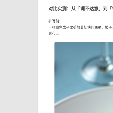
对比实测：从「词不达意」到「
扩写前：
一张白色盘子里盛放着切块的西瓜、橙子
桌布上