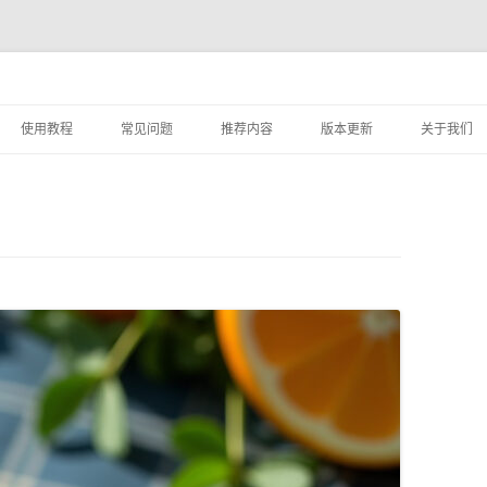
跳
至
使用教程
常见问题
推荐内容
版本更新
关于我们
正
文
实用案例教程
如何添加素材？
设计服务
STARTAI PS插件的使用教程
素材库容量
用户登录指南
素材分享服务使用协议
STARTAI PS插件页面介绍