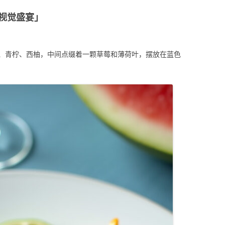
视觉盛宴」
、青柠、西柚，中间点缀着一颗草莓和薄荷叶，摆放在蓝色