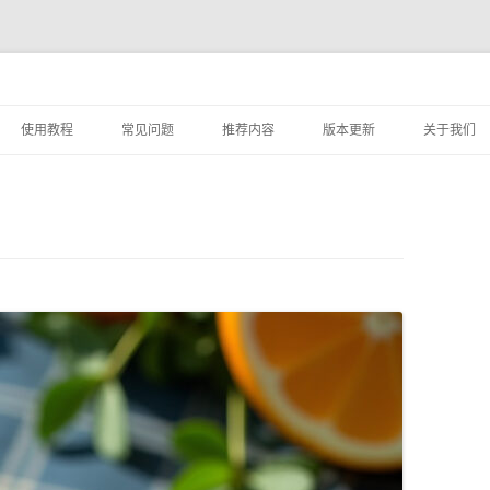
跳
至
使用教程
常见问题
推荐内容
版本更新
关于我们
正
文
实用案例教程
如何添加素材？
设计服务
STARTAI PS插件的使用教程
素材库容量
用户登录指南
素材分享服务使用协议
STARTAI PS插件页面介绍