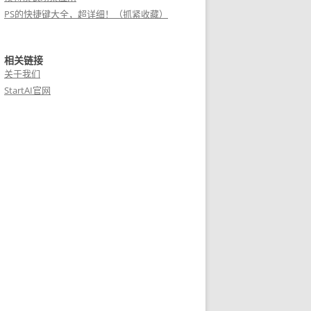
PS的快捷键大全，超详细！（抓紧收藏）
相关链接
关于我们
StartAI官网