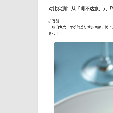
对比实测：从「词不达意」到「
扩写前：
一张白色盘子里盛放着切块的西瓜、橙子
桌布上