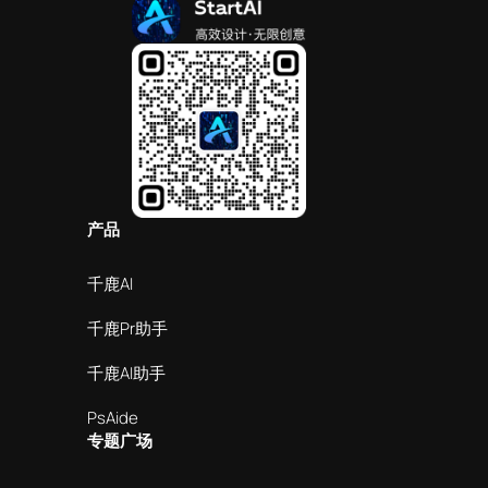
产品
千鹿AI
千鹿Pr助手
千鹿AI助手
PsAide
专题广场