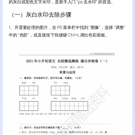
的灰白或彩色文字水印，是新手入门 “ps 去水印” 的首选。
（一）灰白水印去除步骤
1、开需要处理的图片，在 PS 菜单栏中找到 “图像”，选择 “调整”
中的 “色阶”，或直接按下快捷键 Ctrl+L 调出色彩面板。