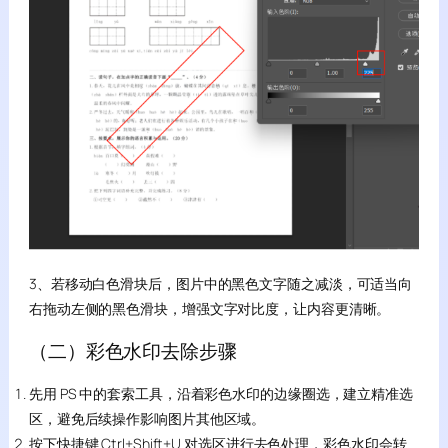
3、若移动白色滑块后，图片中的黑色文字随之减淡，可适当向
右拖动左侧的黑色滑块，增强文字对比度，让内容更清晰。
（二）彩色水印去除步骤
先用 PS 中的套索工具，沿着彩色水印的边缘圈选，建立精准选
区，避免后续操作影响图片其他区域。
按下快捷键 Ctrl+Shift+U 对选区进行去色处理，彩色水印会转