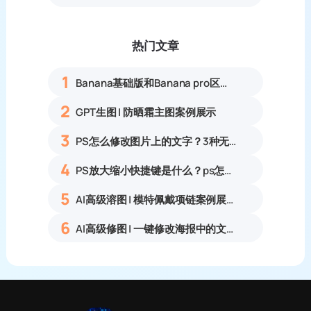
热门文章
1
Banana基础版和Banana pro区别对比丨具体案例应用+使用教程
2
GPT生图 | 防晒霜主图案例展示
3
PS怎么修改图片上的文字？3种无痕改字方法，新手也能搞定
4
PS放大缩小快捷键是什么？ps怎么把图片拉大拉小？
5
AI高级溶图 | 模特佩戴项链案例展示
6
AI高级修图 | 一键修改海报中的文字