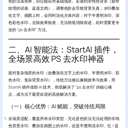
色阶法虽简单，但仅能应对基础场景。若遇到非纯色背景（如带
纹理的试卷、蓝底文档），调整色阶会导致背景失真；水印叠加
在文字、插图上时，会同时淡化主体内容；对于半透明水印、深
色彩色水印，去除效果较差，无法彻底消除痕迹，此时需要更专
业的 “ps 去水印” 方法。
二、AI 智能法：StartAI 插件，
全场景高效 PS 去水印神器
面对复杂场景的水印（如叠加在文字上的水印、半透明水印、彩
色水印、复杂背景水印），传统方法难以兼顾效率与效果，而
StartAI 插件借助 AI 技术，彻底解决了 “ps 去水印” 的核心痛
点，成为当下最受欢迎的高效解决方案。
（一）核心优势：AI 赋能，突破传统局限
全场景适配，覆盖所有水印类型：无论是色阶法无法处理的非纯
色背景水印、叠加在插图上的水印，还是半透明淡水印、红 / 蓝