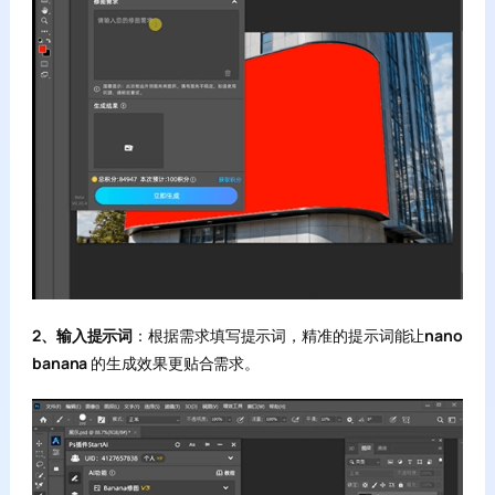
2、输入提示词
：根据需求填写提示词，精准的提示词能让
nano
banana
的生成效果更贴合需求。