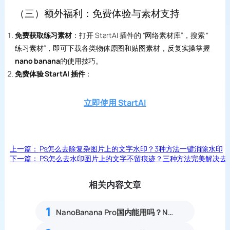
（三）额外福利：免费体验与素材支持
免费获取练习素材
：打开 StartAI 插件的 “网络素材库”，搜索 “
练习素材”，即可下载各类物体原图和贴图素材，反复实操掌握
nano banana
的使用技巧。
免费体验 StartAI 插件
：
立即使用 StartAI
上一篇：
Ps怎么去除复杂图片上的文字水印？3种方法一键消除水印
下一篇：
PS怎么去水印图片上的文字不留痕迹？三种方法完美解决去
相关内容文章
1
NanoBanana Pro国内能用吗？Nano banana使用教程