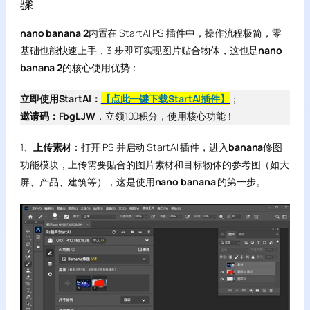
骤
nano banana 2
内置在 StartAI PS 插件中，操作流程极简，零
基础也能快速上手，3 步即可实现图片贴合物体，这也是
nano
banana 2
的核心使用优势：
立即使用StartAI：
【点此一键下载StartAI插件】
；
邀请码：FbgLJW
，立领100积分，使用核心功能！
1、
上传素材
：打开 PS 并启动 StartAI 插件，进入
banana
修图
功能模块，上传需要贴合的图片素材和目标物体的参考图（如大
屏、产品、建筑等），这是使用
nano banana
的第一步。