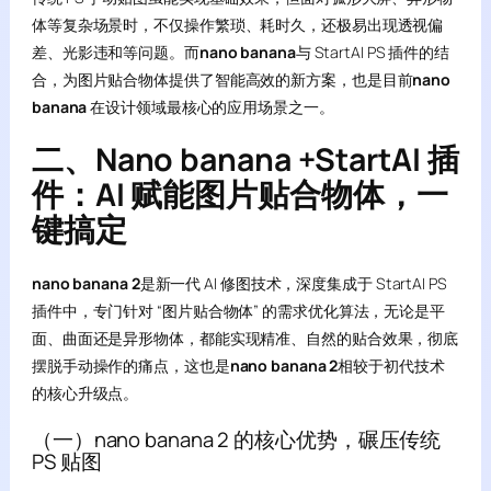
体等复杂场景时，不仅操作繁琐、耗时久，还极易出现透视偏
差、光影违和等问题。而
nano banana
与 StartAI PS 插件的结
合，为图片贴合物体提供了智能高效的新方案，也是目前
nano
banana
在设计领域最核心的应用场景之一。
二、Nano banana +StartAI 插
件：AI 赋能图片贴合物体，一
键搞定
nano banana 2
是新一代 AI 修图技术，深度集成于 StartAI PS
插件中，专门针对 “图片贴合物体” 的需求优化算法，无论是平
面、曲面还是异形物体，都能实现精准、自然的贴合效果，彻底
摆脱手动操作的痛点，这也是
nano banana 2
相较于初代技术
的核心升级点。
（一）nano banana 2 的核心优势，碾压传统
PS 贴图