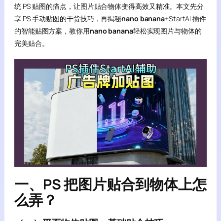
统 PS 贴图的痛点，让图片贴合物体变得高效又精准。本文先分
享 PS 手动贴图的干货技巧，再揭秘
nano banana
+StartAI 插件
的智能贴图方案，教你用
nano banana
轻松实现图片与物体的
完美贴合。
一、PS 把图片贴合到物体上怎
么弄？