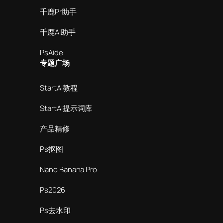
千鹿Pr助手
千鹿AI助手
PsAide
专题广场
StartAI教程
StartAI提示词库
产品精修
Ps抠图
Nano Banana Pro
Ps2026
Ps去水印