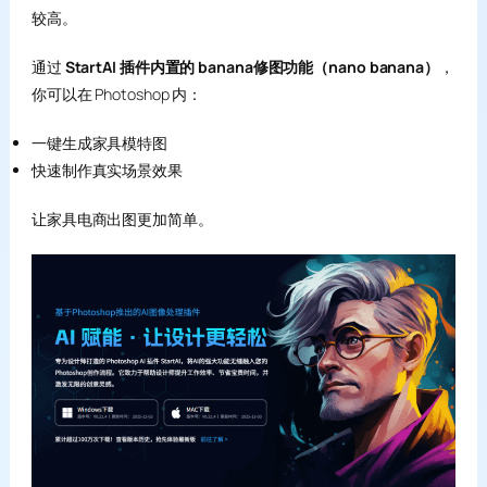
较高。
通过
StartAI 插件内置的 banana修图功能（nano banana）
，
你可以在 Photoshop 内：
一键生成家具模特图
快速制作真实场景效果
让家具电商出图更加简单。