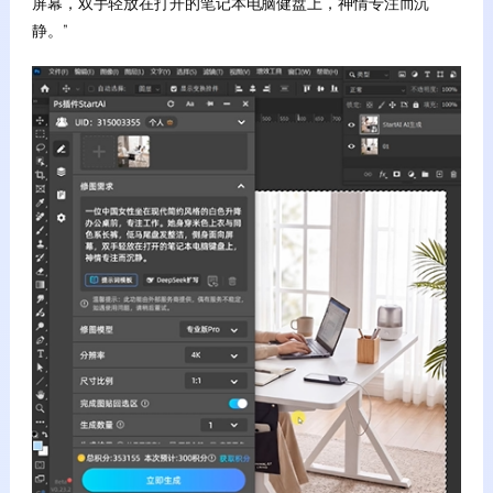
屏幕，双手轻放在打开的笔记本电脑健盘上，神情专注而沉
静。”