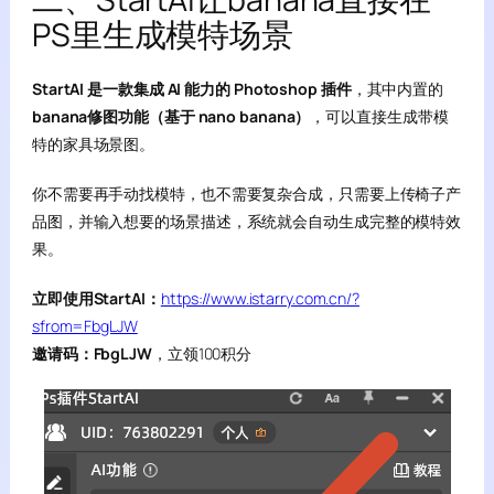
PS里生成模特场景
StartAI 是一款集成 AI 能力的 Photoshop 插件
，其中内置的
banana修图功能（基于 nano banana）
，可以直接生成带模
特的家具场景图。
你不需要再手动找模特，也不需要复杂合成，只需要上传椅子产
品图，并输入想要的场景描述，系统就会自动生成完整的模特效
果。
立即使用StartAI：
https://www.istarry.com.cn/?
sfrom=FbgLJW
邀请码：FbgLJW
，立领100积分