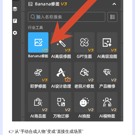
👉 从“手动合成人物”变成“直接生成场景”