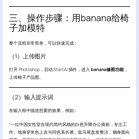
三、操作步骤：用banana给椅
子加模特
整个流程非常简单，可以快速完成：
（1）上传图片
打开 Photoshop，启动 StartAI 插件，进入
banana修图功能
，
上传椅子产品图。
（2）输入提示词
在输入框中描述想要的效果，例如：
“一位中国女性堂在现代简约风格的白色升降办公南前，专注工
作。地身穿米色上农与同色系长裤，低马尾盘发整洁，侧身面向