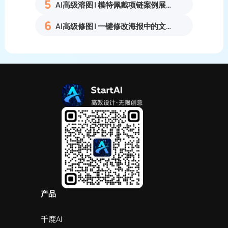
5
AI高级溶图 | 模特佩戴项链案例展示
6
AI高级修图 | 一键修改海报中的文字
产品
千鹿AI