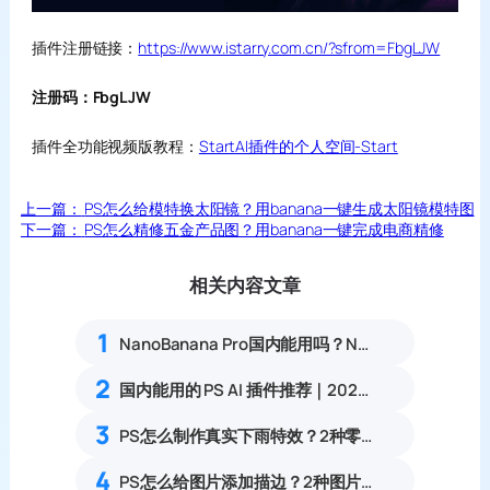
插件注册链接：
https://www.istarry.com.cn/?sfrom=FbgLJW
注册码：FbgLJW
插件全功能视频版教程：
StartAI插件的个人空间-Start
上一篇：
PS怎么给模特换太阳镜？用banana一键生成太阳镜模特图
下一篇：
PS怎么精修五金产品图？用banana一键完成电商精修
相关内容文章
1
NanoBanana Pro国内能用吗？Nano banana使用教程
2
国内能用的 PS AI 插件推荐｜2026 4款AI插件最新实测
3
PS怎么制作真实下雨特效？2种零基础雨水氛围感修图教程
4
PS怎么给图片添加描边？2种图片轮廓描边零基础实操教程