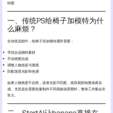
特图
一、传统PS给椅子加模特为什
么麻烦？
在传统流程中，给椅子添加模特通常需要：
寻找合适模特素材
手动抠图合成
调整人物坐姿与透视
匹配场景光影和色调
如果人物角度不自然，或者光影不匹配，很容易影响整体真实
感。尤其是在需要批量制作不同风格场景图时，整体工作量会非
常大。
二、StartAI让banana直接在