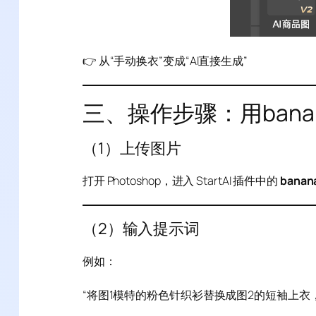
👉 从“手动换衣”变成“AI直接生成”
三、操作步骤：用ban
（1）上传图片
打开 Photoshop，进入 StartAI 插件中的
bana
（2）输入提示词
例如：
“将图1模特的粉色针织衫替换成图2的短袖上衣