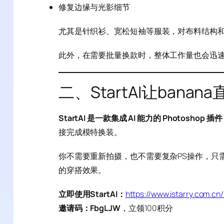
修复边缘与光影细节
尤其是针织衫、宽松短袖等服装，对布料结构
此外，在需要批量换款时，整体工作量也会迅
二、StartAI让banan
StartAI 是一款集成 AI 能力的 Photoshop 插件
接完成模特换装。
你不需要重新拍摄，也不需要复杂PS操作，只
的穿搭效果。
立即使用StartAI：
https://www.istarry.com.c
邀请码：FbgLJW
，立领100积分