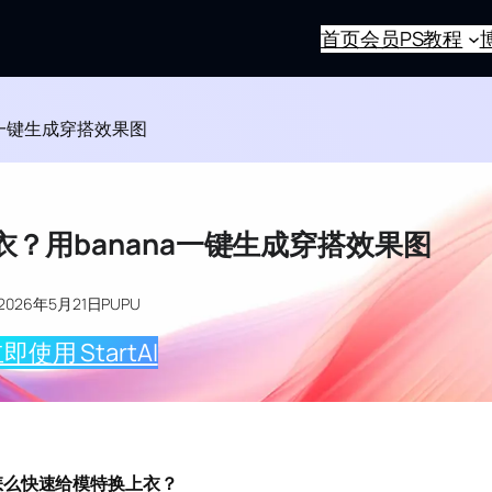
首页
会员
PS教程
a一键生成穿搭效果图
衣？用banana一键生成穿搭效果图
2026年5月21日
PUPU
即使用 StartAI
怎么快速给模特换上衣？