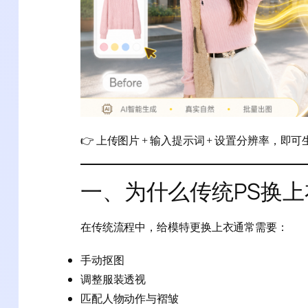
👉 上传图片 + 输入提示词 + 设置分辨率，
一、为什么传统PS换
在传统流程中，给模特更换上衣通常需要：
手动抠图
调整服装透视
匹配人物动作与褶皱