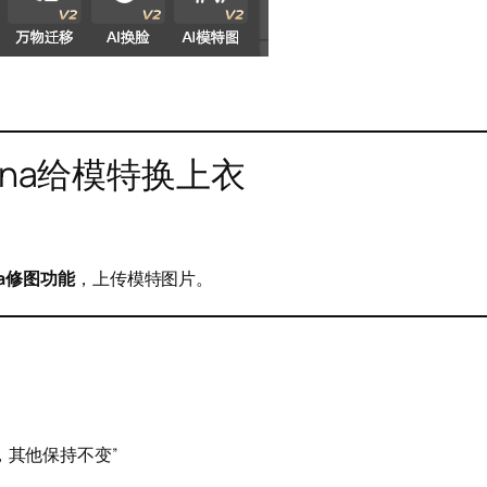
ana给模特换上衣
na修图功能
，上传模特图片。
，其他保持不变”