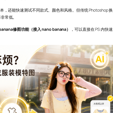
，还能快速测试不同款式、颜色和风格。但传统 Photoshop 换
率非常低。
的 banana修图功能（接入 nano banana）
，可以直接在 PS 内快速