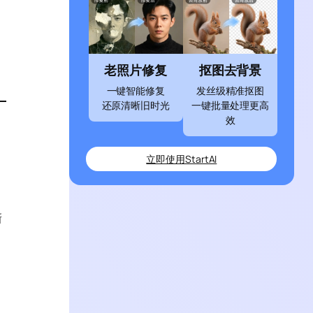
老照片修复
抠图去背景
一键智能修复
发丝级精准抠图
还原清晰旧时光
一键批量处理更高
效
立即使用StartAI
新