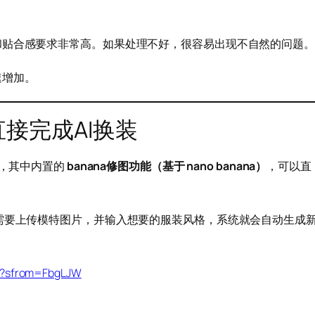
和贴合感要求非常高。如果处理不好，很容易出现不自然的问题。
速增加。
a直接完成AI换装
，其中内置的
banana修图功能（基于 nano banana）
，可以直
需要上传模特图片，并输入想要的服装风格，系统就会自动生成
n/?sfrom=FbgLJW