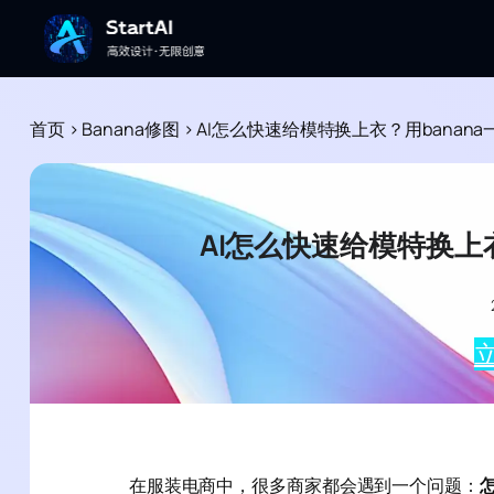
首页
>
Banana修图
>
AI怎么快速给模特换上衣？用banan
AI怎么快速给模特换上
立
在服装电商中，很多商家都会遇到一个问题：