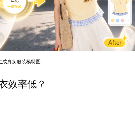
即可生成真实服装模特图
上衣效率低？