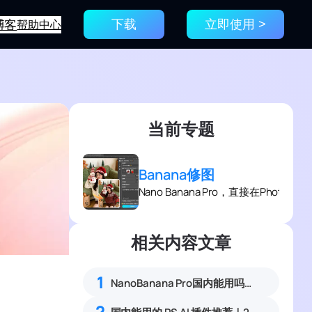
博客
帮助中心
下载
立即使用 >
当前专题
Banana修图
Nano Banana Pro，直接在Photo
相关内容文章
1
NanoBanana Pro国内能用吗？Nano banana使用教程
2