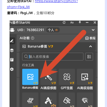
立即使用StartAI：
https://www.istarry.com.cn/?
sfrom=FbgLJW
邀请码：FbgLJW
，立领100积分