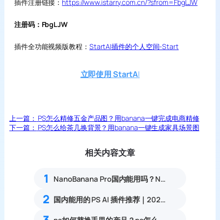
插件注册链接：
https://www.istarry.com.cn/?sfrom=FbgLJW
注册码：FbgLJW
插件全功能视频版教程：
StartAI插件的个人空间-Start
立即使用 StartA
I
上一篇：
PS怎么精修五金产品图？用banana一键完成电商精修
下一篇：
PS怎么给茶几换背景？用banana一键生成家具场景图
相关内容文章
1
NanoBanana Pro国内能用吗？Nano banana使用教程
2
国内能用的 PS AI 插件推荐｜2026 4款AI插件最新实测
3