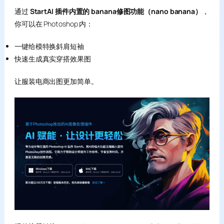
通过
StartAI 插件内置的 banana修图功能（nano banana）
，
你可以在 Photoshop 内：
一键给模特换斜肩短袖
快速生成真实穿搭效果图
让服装电商出图更加简单。