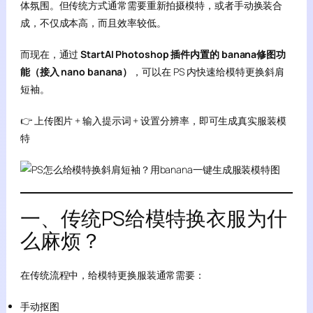
体氛围。但传统方式通常需要重新拍摄模特，或者手动换装合
成，不仅成本高，而且效率较低。
而现在，通过
StartAI Photoshop 插件内置的 banana修图功
能（接入 nano banana）
，可以在 PS 内快速给模特更换斜肩
短袖。
👉 上传图片 + 输入提示词 + 设置分辨率，即可生成真实服装模
特
一、传统PS给模特换衣服为什
么麻烦？
在传统流程中，给模特更换服装通常需要：
手动抠图