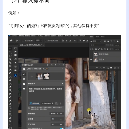
（2）输入提示词
例如：
“将图1女生的短袖上衣替换为图2的，其他保持不变”