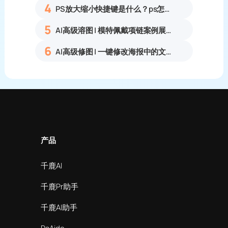
4
PS放大缩小快捷键是什么？ps怎么把图片拉大拉小？
5
AI高级溶图 | 模特佩戴项链案例展示
6
AI高级修图 | 一键修改海报中的文字
产品
千鹿AI
千鹿Pr助手
千鹿AI助手