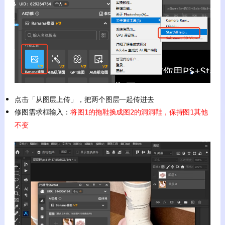
点击「从图层上传」，把两个图层一起传进去
修图需求框输入：
将图1的拖鞋换成图2的洞洞鞋，保持图1其他
不变