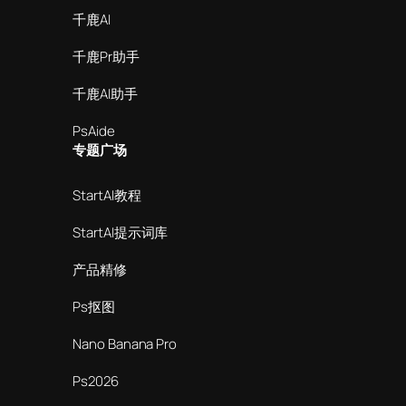
千鹿AI
千鹿Pr助手
千鹿AI助手
PsAide
专题广场
StartAI教程
StartAI提示词库
产品精修
Ps抠图
Nano Banana Pro
Ps2026