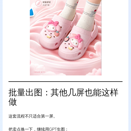
批量出图：其他几屏也能这样
做
这套流程不只适合第一屏。
把卖点换一下，继续用GPT生图：