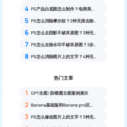
4
PS产品白底图怎么制作？电商美工6步流程
5
PS怎么消除摩尔纹？2种无痕去除照片水波纹、条纹噪点教程
6
PS怎么去阴影不破坏原图？3种无损去阴影实操方法
7
PS怎么去除水印不破坏原图？3步多种场景去水印完整操作指南
8
PS怎么消除图片上的文字？4种无痕去除图片文字实操完整教程
热门文章
1
GPT生图 | 防晒霜主图案例展示
2
Banana基础版和Banana pro区别对比丨具体案例应用+使用教程
3
PS怎么修改图片上的文字？3种无痕改字方法，新手也能搞定