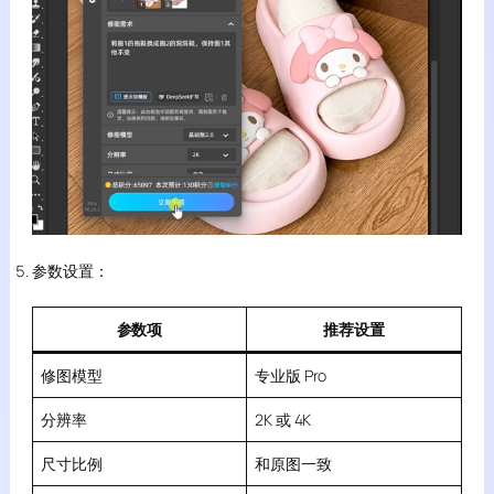
参数设置：
参数项
推荐设置
修图模型
专业版 Pro
分辨率
2K 或 4K
尺寸比例
和原图一致