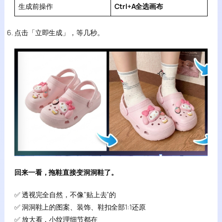
生成前操作
Ctrl+A全选画布
点击「立即生成」，等几秒。
回来一看，拖鞋直接变洞洞鞋了。
✅ 透视完全自然，不像”贴上去”的
✅ 洞洞鞋上的图案、装饰、鞋扣全部1:1还原
✅ 放大看，小纹理细节都在