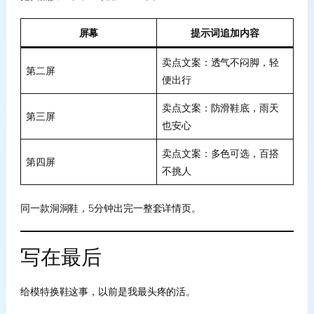
屏幕
提示词追加内容
卖点文案：透气不闷脚，轻
第二屏
便出行
卖点文案：防滑鞋底，雨天
第三屏
也安心
卖点文案：多色可选，百搭
第四屏
不挑人
同一款洞洞鞋，5分钟出完一整套详情页。
写在最后
给模特换鞋这事，以前是我最头疼的活。