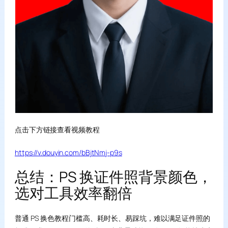
点击下方链接查看视频教程
https://v.douyin.com/bBjtNmj-p9s
总结：PS 换证件照背景颜色，
选对工具效率翻倍
普通 PS 换色教程门槛高、耗时长、易踩坑，难以满足证件照的