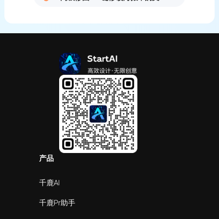
产品
千鹿AI
千鹿Pr助手