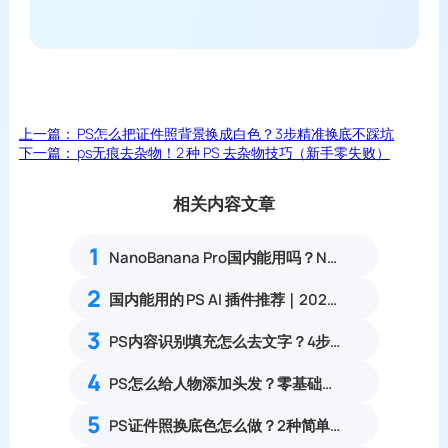
上一篇：
PS怎么把证件照背景换成白色？3步精准换底不踩坑
下一篇：
ps无痕去杂物！2 种 PS 去杂物技巧（新手零失败）
相关内容文章
1
NanoBanana Pro国内能用吗？Nano banana使用教程
2
国内能用的 PS AI 插件推荐｜2026 4款AI插件最新实测
3
PS内容识别填充怎么去文字？4步快速清除水印
4
PS怎么给人物添加头发？零基础合成自然补发实操教程
5
PS证件照换底色怎么做？2种简单处理方式