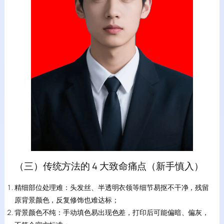
（三）传统方法的 4 大致命痛点（新手慎入）
精细部位处理难：头发丝、半透明衣领等细节易抠不干净，残留
原背景颜色，反复修饰也难达标；
背景颜色不纯：手动填色易出现色差，打印后可能偏暗、偏灰，