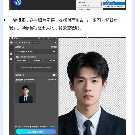
一键抠图
：选中照片图层，在插件面板点击「抠图去背景功
能」。AI会自动抠出人物，背景变透明。