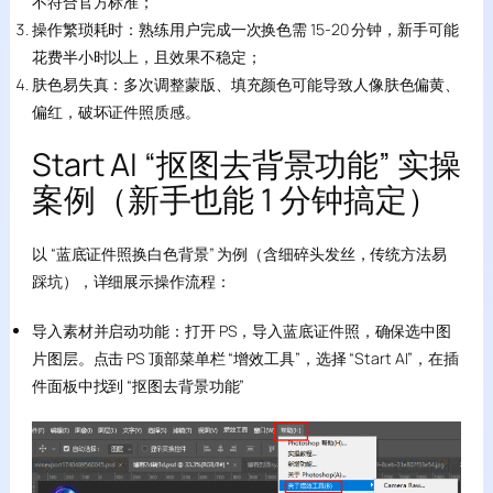
不符合官方标准；
操作繁琐耗时：熟练用户完成一次换色需 15-20 分钟，新手可能
花费半小时以上，且效果不稳定；
肤色易失真：多次调整蒙版、填充颜色可能导致人像肤色偏黄、
偏红，破坏证件照质感。
Start AI “抠图去背景功能” 实操
案例（新手也能 1 分钟搞定）
以 “蓝底证件照换白色背景” 为例（含细碎头发丝，传统方法易
踩坑），详细展示操作流程：
导入素材并启动功能：打开 PS，导入蓝底证件照，确保选中图
片图层。点击 PS 顶部菜单栏 “增效工具”，选择 “Start AI”，在插
件面板中找到 “抠图去背景功能”