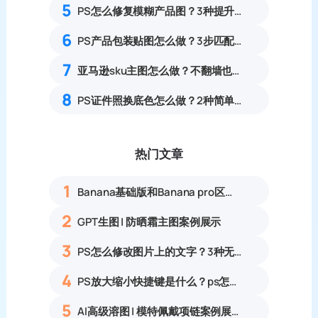
5
PS怎么修复模糊产品图？3种提升清晰度技巧
6
PS产品包装贴图怎么做？3步匹配光影实现真实立体效果
7
亚马逊sku主图怎么做？不翻墙也能用GPT的PS教程
8
PS证件照换底色怎么做？2种简单处理方式
热门文章
1
Banana基础版和Banana pro区别对比丨具体案例应用+使用教程
2
GPT生图 | 防晒霜主图案例展示
3
PS怎么修改图片上的文字？3种无痕改字方法，新手也能搞定
4
PS放大缩小快捷键是什么？ps怎么把图片拉大拉小？
5
AI高级溶图 | 模特佩戴项链案例展示