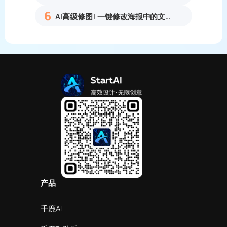
6
AI高级修图 | 一键修改海报中的文字
产品
千鹿AI