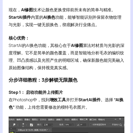
现在，
AI修图
技术让颜色更换变得前所未有的简单与精准。
StartAI插件
内置的
AI换色
功能，能够智能识别并保留衣物纹理
与光影，实现一键无损换色，彻底解决行业痛点。
核心优势：
StartAI的AI换色功能，其核心在于
AI修图
算法对材质与光影的深
度理解。它不是简单的颜色覆盖，而是智能地分析毛衣的编织纹
理、凹凸质感以及光照产生的明暗区域，确保新颜色能完美融入
原始图像结构，保持视觉真实感。
分步详细教程：3步解锁无限颜色
Step 1： 启动功能并上传图片
在Photoshop中，找到
增效工具
并打开
StartAI插件
。选择
“AI换
色”
功能，上传您需要修改的模特毛衣图片。