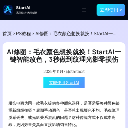
立即使用 >
首页
>
PS教程
>
AI修图：毛衣颜色想换就换！StartAI一键智能改色，3秒做到纹理光影零损伤
AI修图：毛衣颜色想换就换！StartAI一
键智能改色，3秒做到纹理光影零损伤
2025年11月7日
startedit
立即使用 StartAI
服饰电商为同一款毛衣提供多种颜色选择，是否需要每种颜色都
重新组织拍摄？后期手动调色，是否总出现颜色不均、毛衣纹理
质感丢失、或光影关系混乱的问题？这种传统方式不仅成本高
昂，更因效果失真而直接影响销售转化。