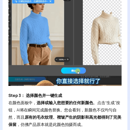
Step 3： 选择颜色并一键生成
在颜色面板中，
选择或输入您想要的任何新颜色
。点击“生成”按
钮，AI将在瞬间完成颜色替换。您会看到，新颜色不仅均匀自
然，而且
原有的毛衣纹理、褶皱产生的阴影和高光都得到了完美
保留
，仿佛产品原本就是此颜色拍摄而成。