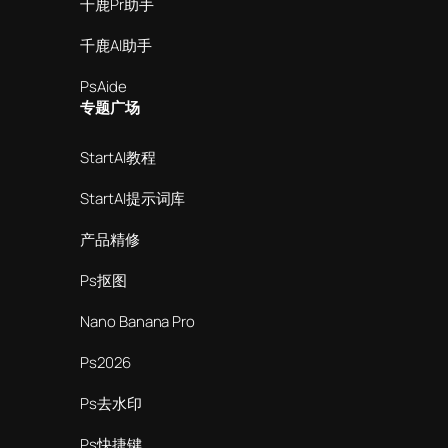
千鹿Pr助手
千鹿AI助手
PsAide
专题广场
StartAI教程
StartAI提示词库
产品精修
Ps抠图
Nano Banana Pro
Ps2026
Ps去水印
Ps快捷键