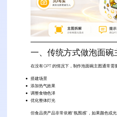
一、传统方式做泡面碗
在没有 GPT 的情况下，制作泡面碗主图通常需
搭建场景
添加热气效果
调整食物色泽
优化整体灯光
但食品类产品非常依赖“氛围感”，如果颜色或