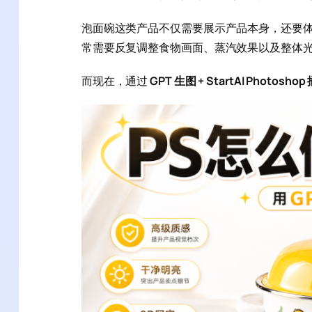
泡面碗这类产品不仅需要展示产品本身，还要体现“
常需要反复调整食物画面、蒸汽效果以及整体
而现在，通过
GPT 生图 + StartAI Photoshop