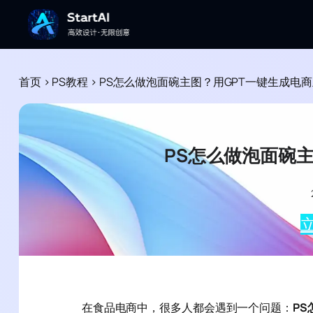
首页
>
PS教程
>
PS怎么做泡面碗主图？用GPT一键生成电
PS怎么做泡面碗
立
在食品电商中，很多人都会遇到一个问题：
P