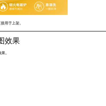
直接用于上架。
图效果
效果。