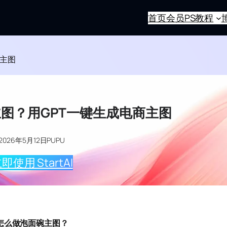
首页
会员
PS教程
商主图
主图？用GPT一键生成电商主图
2026年5月12日
PUPU
即使用 StartAI
S怎么做泡面碗主图？