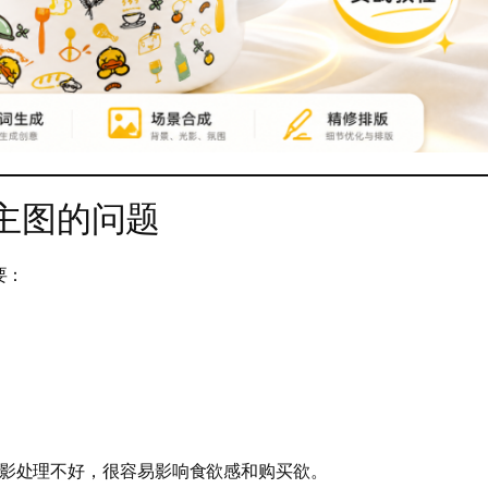
主图的问题
要：
光影处理不好，很容易影响食欲感和购买欲。