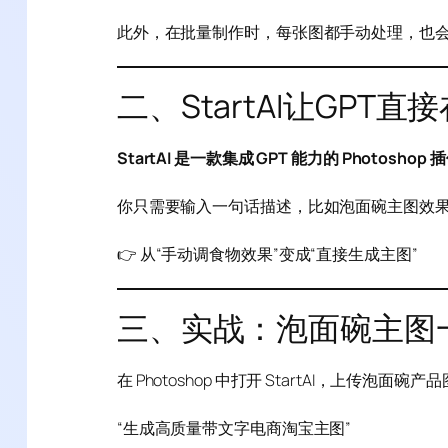
此外，在批量制作时，每张图都手动处理，也
二、StartAI让GPT
StartAI 是一款集成 GPT 能力的 Photoshop 
你只需要输入一句话描述，比如泡面碗主图效果
👉 从“手动调食物效果”变成“直接生成主图”
三、实战：泡面碗主图
在 Photoshop 中打开 StartAI，上传泡
“生成高质量带文字电商淘宝主图”