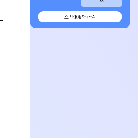
立即使用StartAI
。