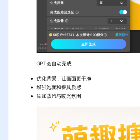
GPT 会自动完成：
优化背景，让画面更干净
增强泡面和餐具质感
添加蒸汽与暖光氛围