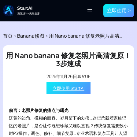
立即使用 >
首页
>
Banana修图
>
用 Nano banana 修复老照片高清复原！3步速成
用 Nano banana 修复老照片高清复原！
3步速成
2025年11月26日
JIUYUE
立即使用 StartAI
前言：老照片修复的痛点与曙光
泛黄的边角、模糊的面容、岁月留下的划痕…这些承载着家族记
忆的老照片，是否让你既想珍藏又难以直视？传统修复需要数小
时PS操作，调色、修补、细节复原…专业术语和复杂工具让人望