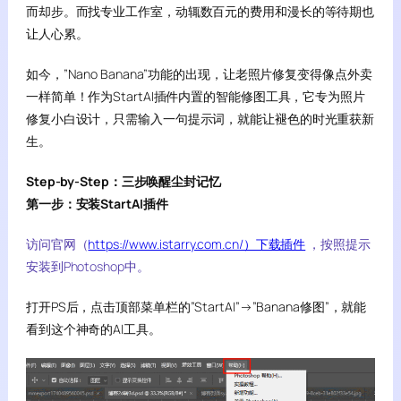
而却步。而找专业工作室，动辄数百元的费用和漫长的等待期也
让人心累。
如今，”Nano Banana”功能的出现，让老照片修复变得像点外卖
一样简单！作为StartAI插件内置的智能修图工具，它专为照片
修复小白设计，只需输入一句提示词，就能让褪色的时光重获新
生。
Step-by-Step：三步唤醒尘封记忆
第一步：安装StartAI插件
访问官网（
https://www.istarry.com.cn/）下载插件
，按照提示
安装到Photoshop中。
打开PS后，点击顶部菜单栏的”StartAI”→”Banana修图”，就能
看到这个神奇的AI工具。