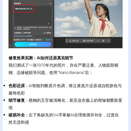
修复效果实测：AI如何还原真实细节
我们测试了一张1970年代的照片，存在严重泛黄、人物面部模
糊、边缘破损等问题。使用”Nano Banana”后：
色彩还原
：AI智能判断原片色调，将泛黄底片还原成自然肤色与
服饰色彩
细节修复
：模糊的五官被清晰化，甚至连衣服上的褶皱都重新显
现
破损补全
：右下角缺失的1/4手掌被AI合理推测并补全，过渡自
然无违和感