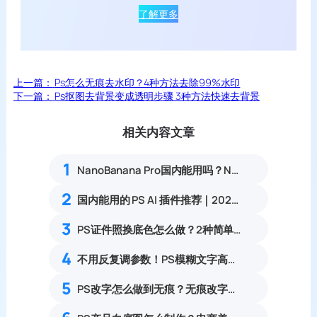
了解更多
上一篇：
Ps怎么无痕去水印？4种方法去除99%水印
下一篇：
Ps抠图去背景变成透明步骤 3种方法快速去背景
相关内容文章
1
NanoBanana Pro国内能用吗？Nano banana使用教程
2
国内能用的 PS AI 插件推荐｜2026 4款AI插件最新实测
3
PS证件照换底色怎么做？2种简单处理方式
4
不用反复调参数！PS模糊文字高清修复方法
5
PS改字怎么做到无痕？无痕改字的3种方法