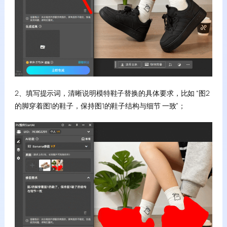
2、填写提示词，清晰说明模特鞋子替换的具体要求，比如 “图2
的脚穿着图1的鞋子，保持图1的鞋子结构与细节 一致”；