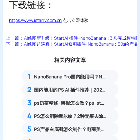
下载链接：
https://www.istarry.com.cn
点击立即体验
上一篇：
AI修图新升级！StartAI 插件+NanoBanana：3 步
下一篇：
AI修图超逼真！StartAI修图插件+NanoBanana：30
相关内容文章
1
NanoBanana Pro国内能用吗？Nano banana使用教程
2
国内能用的 PS AI 插件推荐｜2026 4款AI插件最新实测
3
ps奶茶精修+海报怎么做？ps+startAI3步教会你
4
PS怎么消除摩尔纹？2种无痕去除照片水波纹、条纹噪点教程
5
PS产品白底图怎么制作？电商美工6步流程