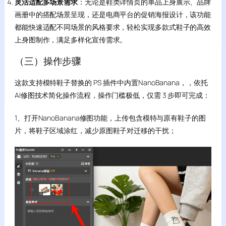
灵活适配多场景需求
：无论是鞋类详情页的单品上身展示、品牌
画册中的搭配场景呈现，还是电商平台的促销海报设计，该功能
都能快速适配不同场景的风格要求，轻松实现多款式鞋子的高效
上身图制作，满足多样化宣传需求。
（三）操作步骤
这款支持模特鞋子替换的 PS 插件中内置NanoBanana，，依托
AI修图技术简化操作流程，操作门槛极低，仅需 3 步即可完成：
1、打开NanoBanana修图功能，上传包含模特与原有鞋子的图
片，将鞋子区域涂红，减少原图鞋子对迁移的干扰；