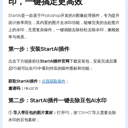
印，一键搞定更高效
StartAI是一款基于Photoshop开发的AI图像处理插件，专为提升
设计效率而生，其内置的图片去水印功能，能够完美的去处图片
上的水印，无需复杂操作，一键就能去除轻松去除水印，兼顾效
率与画质。
第一步：安装StartAI插件
点击下方链接前往
StartAI插件官网
下载安装包，安装完成后重
启PS就可以在PS中看到对应的插件图标和功能；
获取StartAI插件：
点我获取插件
；
邀请码：
HkxzcW
第二步：StartAI插件一键去除豆包AI水印
①
导入带豆包的图片素材：
打开PS，按“Ctrl+O”导入需要去除
水印的豆包素材；