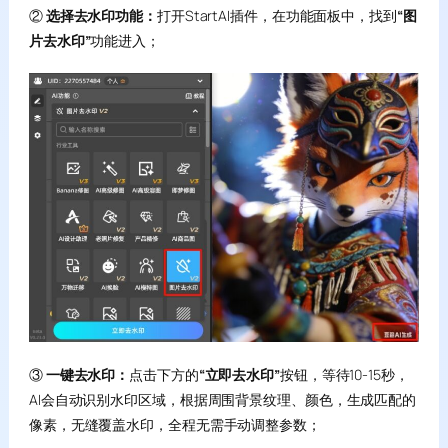
②
选择去水印功能：
打开StartAI插件，在功能面板中，找到
“图
片去水印”
功能进入；
③
一键去水印：
点击下方的
“立即去水印”
按钮，等待10-15秒，
AI会自动识别水印区域，根据周围背景纹理、颜色，生成匹配的
像素，无缝覆盖水印，全程无需手动调整参数；