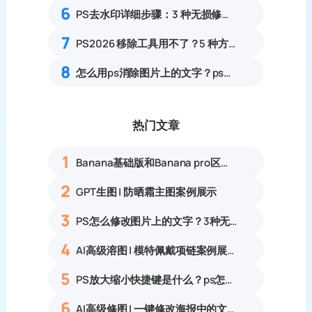
6
PS去水印详细步骤：3 种无损修图方法不破坏原图画面
7
PS2026 移除工具用不了？5 种方法无痕去掉图片不想要的部分
8
怎么用ps消除图片上的文字？ps消除图片中的文字教程
热门文章
1
Banana基础版和Banana pro区别对比丨具体案例应用+使用教程
2
GPT生图 | 防晒霜主图案例展示
3
PS怎么修改图片上的文字？3种无痕改字方法，新手也能搞定
4
AI高级溶图 | 模特佩戴项链案例展示
5
PS放大缩小快捷键是什么？ps怎么把图片拉大拉小？
6
AI高级修图 | 一键修改海报中的文字