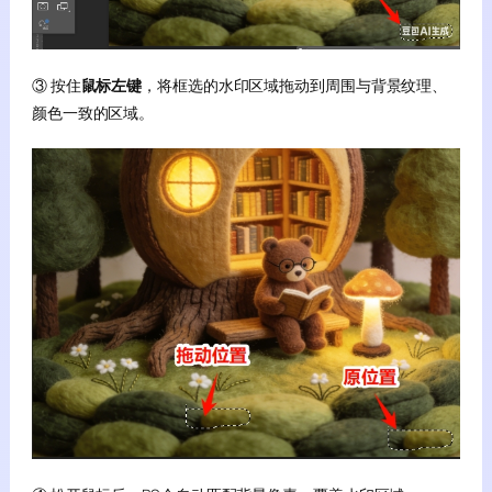
③ 按住
鼠标左键
，将框选的水印区域拖动到周围与背景纹理、
颜色一致的区域。