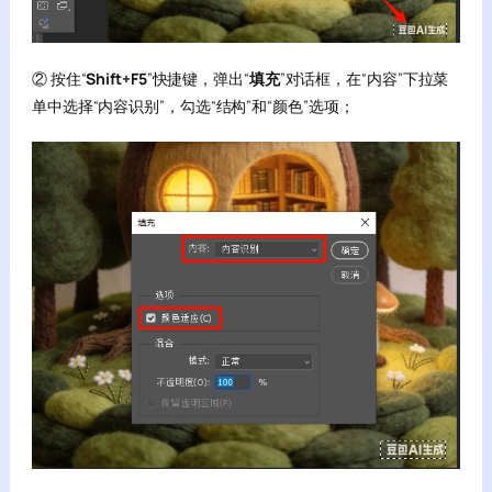
② 按住“
Shift+F5
”快捷键，弹出“
填充
”对话框，在“内容”下拉菜
单中选择“内容识别”，勾选“结构”和“颜色”选项；