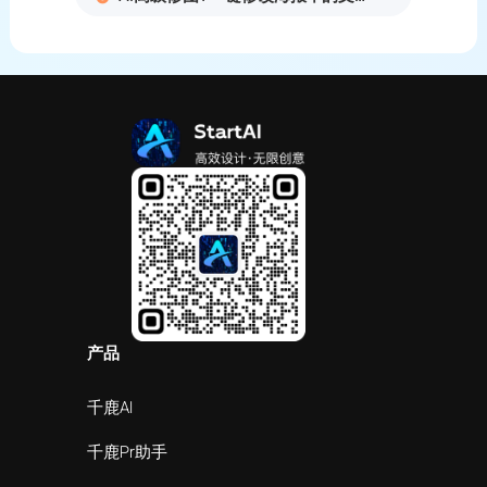
产品
千鹿AI
千鹿Pr助手