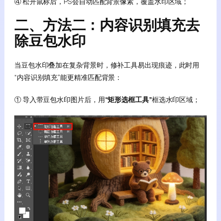
④ 松开鼠标后，PS会自动匹配背景像素，覆盖水印区域；
二、方法二：内容识别填充去
除豆包水印
当豆包水印叠加在复杂背景时，修补工具易出现痕迹，此时用
“内容识别填充”能更精准匹配背景：
① 导入带豆包水印图片后，用
“矩形选框工具”
框选水印区域；