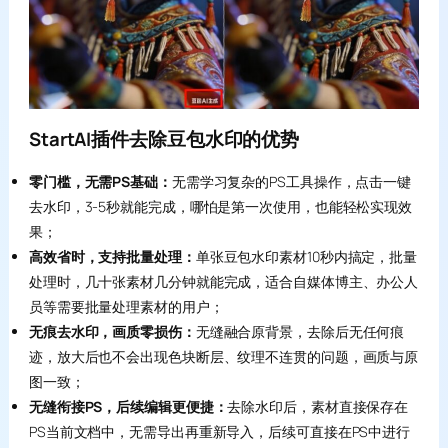
StartAI插件去除豆包水印的优势
零门槛，无需PS基础：
无需学习复杂的PS工具操作，点击一键
去水印，3-5秒就能完成，哪怕是第一次使用，也能轻松实现效
果；
高效省时，支持批量处理：
单张豆包水印素材10秒内搞定，批量
处理时，几十张素材几分钟就能完成，适合自媒体博主、办公人
员等需要批量处理素材的用户；
无痕去水印，画质零损伤：
无缝融合原背景，去除后无任何痕
迹，放大后也不会出现色块断层、纹理不连贯的问题，画质与原
图一致；
无缝衔接PS，后续编辑更便捷：
去除水印后，素材直接保存在
PS当前文档中，无需导出再重新导入，后续可直接在PS中进行