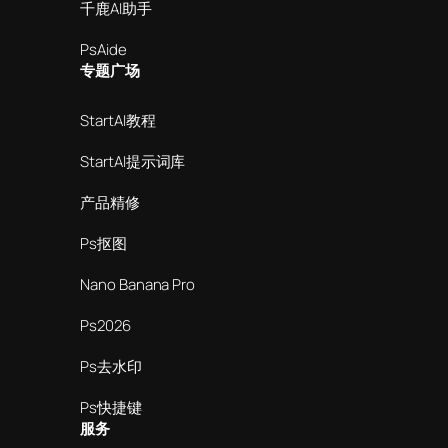
千鹿AI助手
PsAide
专题广场
StartAI教程
StartAI提示词库
产品精修
Ps抠图
Nano Banana Pro
Ps2026
Ps去水印
Ps快捷键
服务