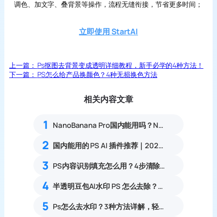
调色、加文字、叠背景等操作，流程无缝衔接，节省更多时间；
立即使用 StartAI
上一篇：
Ps抠图去背景变成透明详细教程，新手必学的4种方法！
下一篇：
PS怎么给产品换颜色？4种无损换色方法
相关内容文章
1
NanoBanana Pro国内能用吗？Nano banana使用教程
2
国内能用的 PS AI 插件推荐｜2026 4款AI插件最新实测
3
PS内容识别填充怎么用？4步清除半透明水印不模糊
4
半透明豆包AI水印 PS 怎么去除？4 种无痕修复方法，轻松上手
5
Ps怎么去水印？3种方法详解，轻松去除99%水印