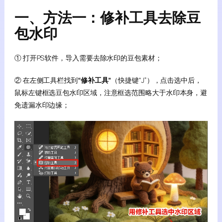
一、方法一：修补工具去除豆
包水印
① 打开PS软件，导入需要去除水印的豆包素材；
② 在左侧工具栏找到
“修补工具”
（快捷键“J”），点击选中后，
鼠标左键框选豆包水印区域，注意框选范围略大于水印本身，避
免遗漏水印边缘；