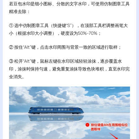
若豆包水印是细小图标、分散的文字水印，可使用仿制图章工具
精准去除：
① 选中仿制图章工具（快捷键“S”），在顶部工具栏调整画笔大
小（根据水印大小调整），硬度设为50%-70%；
② 按住“Alt”键，点击水印周围与背景一致的区域进行取样；
③ 松开“Alt”键，鼠标左键在水印区域轻轻涂抹，逐步覆盖水
印，涂抹时保持匀速，避免重复涂抹导致色块堆积，直至水印完
全消失。