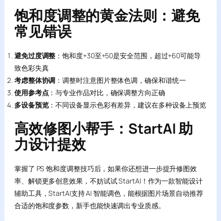
饱和度调整的黄金法则：避免
常见错误
避免过度调整
：饱和度+30至+50是安全范围，超过+60可能导
致色彩失真
考虑整体协调
：调整时注意图片整体色调，确保和谐统一
使用参考点
：与专业作品对比，确保调整方向正确
多设备预览
：不同设备显示色彩有差异，建议在多种设备上预览
高效修图小帮手：StartAI 助
力设计提效
掌握了 PS 饱和度调整技巧后，如果你还想进一步提升修图效
率、解锁更多创意效果，不妨试试 StartAI！作为一款智能设计
辅助工具，StartAI支持 AI 智能调色，能根据图片场景自动推荐
合适的饱和度参数，新手也能快速调出专业质感。