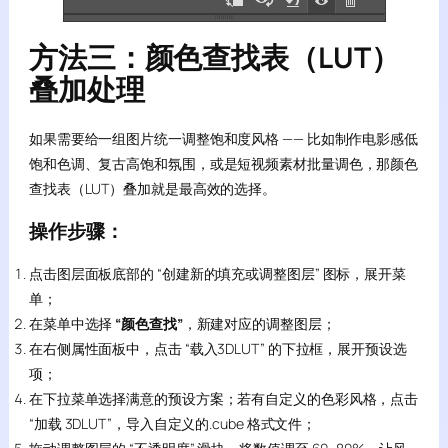
方法三：颜色查找表（LUT）
叠加处理
如果需要给一组图片统一调整饱和度风格 —— 比如制作电影感低
饱和色调、复古高饱和氛围，或是短视频素材批量调色，那颜色
查找表（LUT）叠加就是最高效的选择。
操作步骤：
点击图层面板底部的 “创建新的填充或调整图层” 图标，展开菜
单；
在菜单中选择
“颜色查找”
，新建对应的调整图层；
在右侧属性面板中，点击 “载入3DLUT” 的下拉框，展开预设选
项；
在下拉菜单选择满意的预设方案；若有自定义的色彩风格，点击
“加载 3DLUT”，导入自定义的.cube 格式文件；