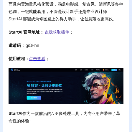
而且内置海量风格化预设，涵盖电影感、复古风、清新风等多种
色调，一键就能套用，不管是设计新手还是专业设计师，
StartAI 都能成为修图路上的得力助手，让创意落地更高效。
StartAI 官网地址：
点我获取插件
；
邀请码：
giQHne
使用教程：
点击查看
；
StartAI
作为一款前沿的AI图像处理工具，为专业用户带来了革
命性的体验：