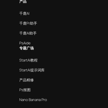
产品
千鹿AI
千鹿Pr助手
千鹿AI助手
PsAide
专题广场
StartAI教程
StartAI提示词库
产品精修
Ps抠图
Nano Banana Pro