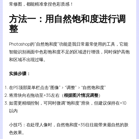
常修图，都能精准拿捏色彩质感！
方法一：用自然饱和度进行调
整
Photoshop的”自然饱和度”功能是我日常最常使用的工具，它能
智能识别画面中色彩饱和度不足的区域进行增强，同时保护高饱
和区域不出现过曝。
实操步骤：
在PS顶部菜单栏点击”图像” > “调整” > “自然饱和度”
将滑块向右拖动至+35左右（
根据图片情况调整
）
如需更精细控制，可同时微调”饱和度”滑块，但建议保持在+10
以内
小技巧：在处理人像时，自然饱和度+35往往能带来最自然的肤
色效果。